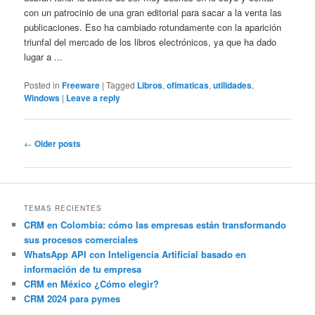
con un patrocinio de una gran editorial para sacar a la venta las
publicaciones. Eso ha cambiado rotundamente con la aparición
triunfal del mercado de los libros electrónicos, ya que ha dado
lugar a ...
Posted in
Freeware
|
Tagged
Libros
,
ofimaticas
,
utilidades
,
Windows
|
Leave a reply
Post
←
Older posts
navigation
TEMAS RECIENTES
CRM en Colombia: cómo las empresas están transformando
sus procesos comerciales
WhatsApp API con Inteligencia Artificial basado en
información de tu empresa
CRM en México ¿Cómo elegir?
CRM 2024 para pymes