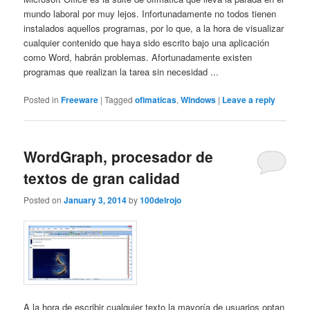
mundo laboral por muy lejos. Infortunadamente no todos tienen
instalados aquellos programas, por lo que, a la hora de visualizar
cualquier contenido que haya sido escrito bajo una aplicación
como Word, habrán problemas. Afortunadamente existen
programas que realizan la tarea sin necesidad ...
Posted in
Freeware
|
Tagged
ofimaticas
,
Windows
|
Leave a reply
WordGraph, procesador de
textos de gran calidad
Posted on
January 3, 2014
by
100delrojo
A la hora de escribir cualquier texto la mayoría de usuarios optan