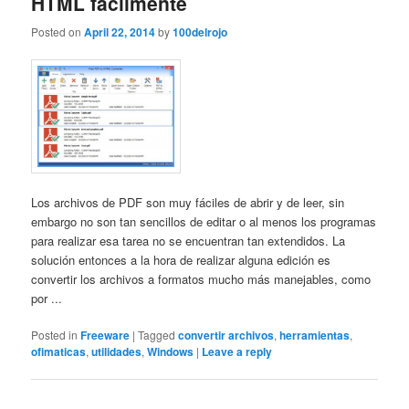
HTML fácilmente
Posted on
April 22, 2014
by
100delrojo
Los archivos de PDF son muy fáciles de abrir y de leer, sin
embargo no son tan sencillos de editar o al menos los programas
para realizar esa tarea no se encuentran tan extendidos. La
solución entonces a la hora de realizar alguna edición es
convertir los archivos a formatos mucho más manejables, como
por ...
Posted in
Freeware
|
Tagged
convertir archivos
,
herramientas
,
ofimaticas
,
utilidades
,
Windows
|
Leave a reply