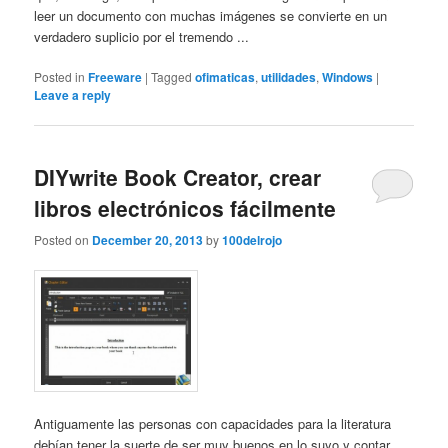
leer un documento con muchas imágenes se convierte en un
verdadero suplicio por el tremendo ...
Posted in
Freeware
|
Tagged
ofimaticas
,
utilidades
,
Windows
|
Leave a reply
DIYwrite Book Creator, crear
libros electrónicos fácilmente
Posted on
December 20, 2013
by
100delrojo
Antiguamente las personas con capacidades para la literatura
debían tener la suerte de ser muy buenos en lo suyo y contar