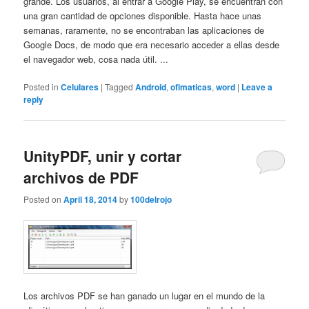
grande. Los usuarios, al entrar a Google Play, se encuentran con
una gran cantidad de opciones disponible. Hasta hace unas
semanas, raramente, no se encontraban las aplicaciones de
Google Docs, de modo que era necesario acceder a ellas desde
el navegador web, cosa nada útil. ...
Posted in
Celulares
|
Tagged
Android
,
ofimaticas
,
word
|
Leave a
reply
UnityPDF, unir y cortar
archivos de PDF
Posted on
April 18, 2014
by
100delrojo
Los archivos PDF se han ganado un lugar en el mundo de la