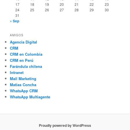
17
18
19
20
21
22
23
24
25
26
27
28
29
30
31
« Sep
AMIGOS
Agencia Digital
CRM
CRM en Colombia
CRM en Perú
Farándula chilena
Intranet
Mail Marketing
Matias Concha
WhatsApp CRM
WhatsApp Multiagente
Proudly powered by WordPress