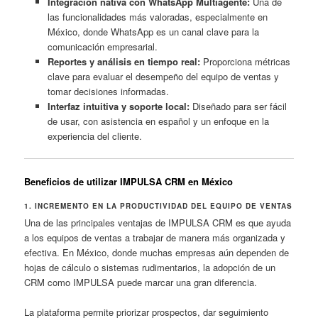
Integración nativa con WhatsApp Multiagente:
Una de
las funcionalidades más valoradas, especialmente en
México, donde WhatsApp es un canal clave para la
comunicación empresarial.
Reportes y análisis en tiempo real:
Proporciona métricas
clave para evaluar el desempeño del equipo de ventas y
tomar decisiones informadas.
Interfaz intuitiva y soporte local:
Diseñado para ser fácil
de usar, con asistencia en español y un enfoque en la
experiencia del cliente.
Beneficios de utilizar IMPULSA CRM en México
1. INCREMENTO EN LA PRODUCTIVIDAD DEL EQUIPO DE VENTAS
Una de las principales ventajas de IMPULSA CRM es que ayuda
a los equipos de ventas a trabajar de manera más organizada y
efectiva. En México, donde muchas empresas aún dependen de
hojas de cálculo o sistemas rudimentarios, la adopción de un
CRM como IMPULSA puede marcar una gran diferencia.
La plataforma permite priorizar prospectos, dar seguimiento