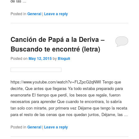
de las ...
Posted in
General
|
Leave a reply
Canción de Papá a la Deriva –
Buscando te encontré (letra)
Posted on
May 12, 2015
by
Bloguit
https://www.youtube.com/watch?v=FLZpcG2qNWI Tengo que
decirte, Que antes que llegaras Ya todo estaba preparado para
enamorarte El tiempo que perdí, los besos que regale, fueron
necesarios para aprender Que cuando te encontrara, lo sabría
tan solo con mirarte, por primera vez Déjame que tengo la receta
para el resto de las cenas que nos quedan juntos, Déjame, las ...
Posted in
General
|
Leave a reply