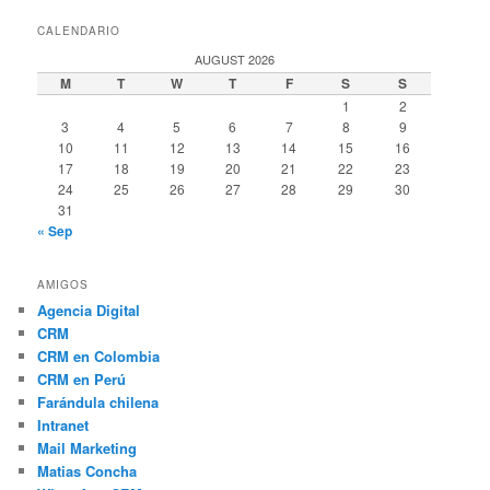
CALENDARIO
AUGUST 2026
M
T
W
T
F
S
S
1
2
3
4
5
6
7
8
9
10
11
12
13
14
15
16
17
18
19
20
21
22
23
24
25
26
27
28
29
30
31
« Sep
AMIGOS
Agencia Digital
CRM
CRM en Colombia
CRM en Perú
Farándula chilena
Intranet
Mail Marketing
Matias Concha