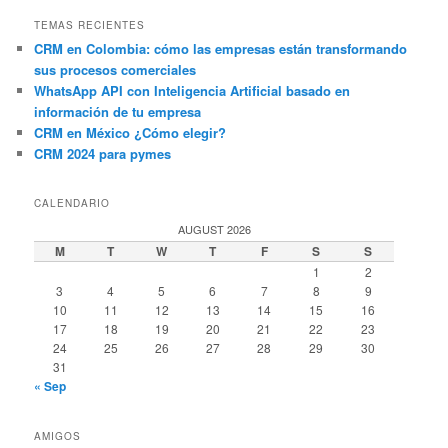
TEMAS RECIENTES
CRM en Colombia: cómo las empresas están transformando
sus procesos comerciales
WhatsApp API con Inteligencia Artificial basado en
información de tu empresa
CRM en México ¿Cómo elegir?
CRM 2024 para pymes
CALENDARIO
AUGUST 2026
M
T
W
T
F
S
S
1
2
3
4
5
6
7
8
9
10
11
12
13
14
15
16
17
18
19
20
21
22
23
24
25
26
27
28
29
30
31
« Sep
AMIGOS