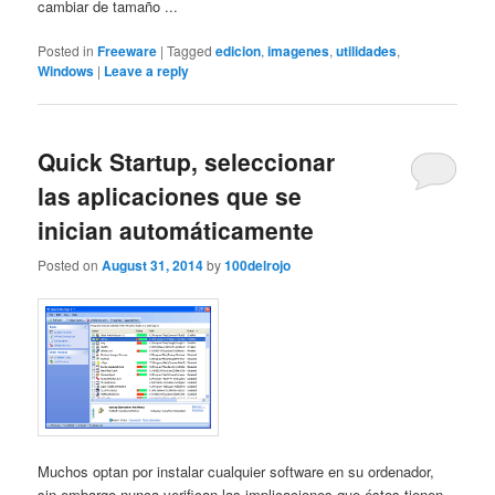
cambiar de tamaño ...
Posted in
Freeware
|
Tagged
edicion
,
imagenes
,
utilidades
,
Windows
|
Leave a reply
Quick Startup, seleccionar
las aplicaciones que se
inician automáticamente
Posted on
August 31, 2014
by
100delrojo
Muchos optan por instalar cualquier software en su ordenador,
sin embargo nunca verifican las implicaciones que éstos tienen