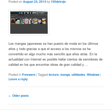
Posted on
August 24, 2014
by
100delrojo
Los mangas japoneses se han puesto de moda en los últimos
años y todo gracias a que el acceso a los mismos se ha
convertido en algo mucho más sencillo que años atrás. En la
actualidad con Internet es posible hallar cientos de servidores de
calidad en los que encontrar obras de gran calidad y ...
Posted in
Freeware
|
Tagged
lectura
,
manga
,
utilidades
,
Windows
|
Leave a reply
Post
←
Older posts
navigation