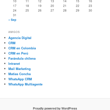
10
11
12
13
14
15
16
17
18
19
20
21
22
23
24
25
26
27
28
29
30
31
« Sep
AMIGOS
Agencia Digital
CRM
CRM en Colombia
CRM en Perú
Farándula chilena
Intranet
Mail Marketing
Matias Concha
WhatsApp CRM
WhatsApp Multiagente
Proudly powered by WordPress