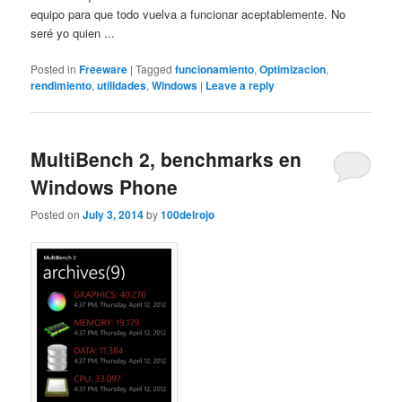
equipo para que todo vuelva a funcionar aceptablemente. No
seré yo quien ...
Posted in
Freeware
|
Tagged
funcionamiento
,
Optimizacion
,
rendimiento
,
utilidades
,
Windows
|
Leave a reply
MultiBench 2, benchmarks en
Windows Phone
Posted on
July 3, 2014
by
100delrojo