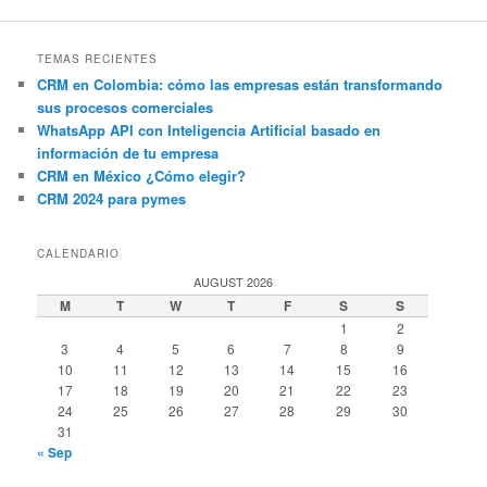
TEMAS RECIENTES
CRM en Colombia: cómo las empresas están transformando
sus procesos comerciales
WhatsApp API con Inteligencia Artificial basado en
información de tu empresa
CRM en México ¿Cómo elegir?
CRM 2024 para pymes
CALENDARIO
AUGUST 2026
M
T
W
T
F
S
S
1
2
3
4
5
6
7
8
9
10
11
12
13
14
15
16
17
18
19
20
21
22
23
24
25
26
27
28
29
30
31
« Sep