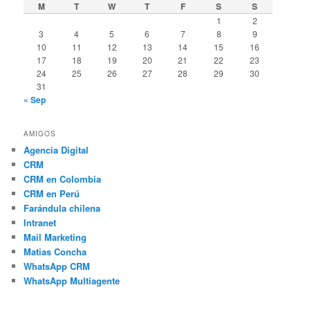
M
T
W
T
F
S
S
1
2
3
4
5
6
7
8
9
10
11
12
13
14
15
16
17
18
19
20
21
22
23
24
25
26
27
28
29
30
31
« Sep
AMIGOS
Agencia Digital
CRM
CRM en Colombia
CRM en Perú
Farándula chilena
Intranet
Mail Marketing
Matias Concha
WhatsApp CRM
WhatsApp Multiagente