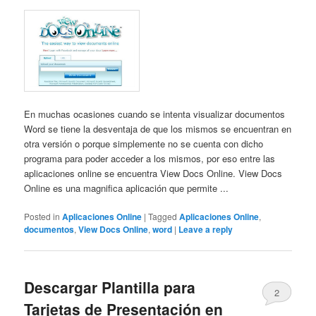
En muchas ocasiones cuando se intenta visualizar documentos
Word se tiene la desventaja de que los mismos se encuentran en
otra versión o porque simplemente no se cuenta con dicho
programa para poder acceder a los mismos, por eso entre las
aplicaciones online se encuentra View Docs Online. View Docs
Online es una magnifica aplicación que permite ...
Posted in
Aplicaciones Online
|
Tagged
Aplicaciones Online
,
documentos
,
View Docs Online
,
word
|
Leave a reply
Descargar Plantilla para
2
Tarjetas de Presentación en