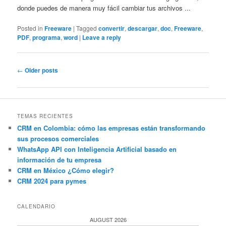
donde puedes de manera muy fácil cambiar tus archivos ...
Posted in
Freeware
|
Tagged
convertir
,
descargar
,
doc
,
Freeware
,
PDF
,
programa
,
word
|
Leave a reply
Post
←
Older posts
navigation
TEMAS RECIENTES
CRM en Colombia: cómo las empresas están transformando
sus procesos comerciales
WhatsApp API con Inteligencia Artificial basado en
información de tu empresa
CRM en México ¿Cómo elegir?
CRM 2024 para pymes
CALENDARIO
AUGUST 2026