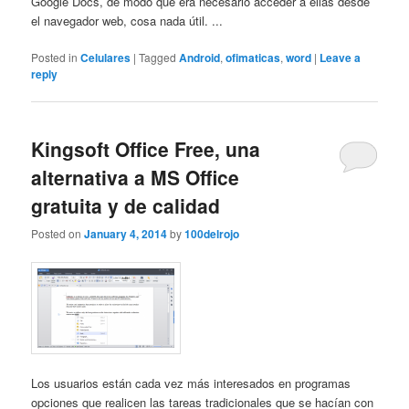
Google Docs, de modo que era necesario acceder a ellas desde
el navegador web, cosa nada útil. ...
Posted in
Celulares
|
Tagged
Android
,
ofimaticas
,
word
|
Leave a
reply
Kingsoft Office Free, una
alternativa a MS Office
gratuita y de calidad
Posted on
January 4, 2014
by
100delrojo
Los usuarios están cada vez más interesados en programas
opciones que realicen las tareas tradicionales que se hacían con