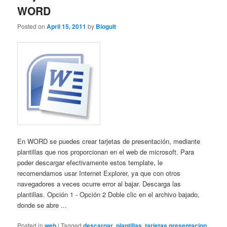
WORD
Posted on
April 15, 2011
by
Bloguit
En WORD se puedes crear tarjetas de presentación, mediante
plantillas que nos proporcionan en el web de microsoft. Para
poder descargar efectivamente estos template, le
recomendamos usar Internet Explorer, ya que con otros
navegadores a veces ocurre error al bajar. Descarga las
plantillas. Opción 1 - Opción 2 Doble clic en el archivo bajado,
donde se abre ...
Posted in
web
|
Tagged
descargar
,
plantillas
,
tarjetas presentacion
,