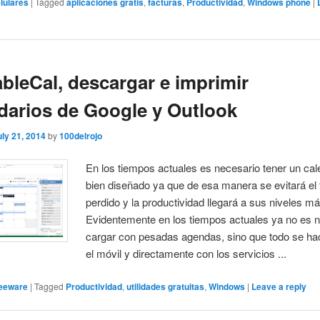
lulares
|
Tagged
aplicaciones gratis
,
facturas
,
Productividad
,
Windows phone
|
ableCal, descargar e imprimir
darios de Google y Outlook
uly 21, 2014
by
100delrojo
En los tiempos actuales es necesario tener un cal
bien diseñado ya que de esa manera se evitará el
perdido y la productividad llegará a sus niveles m
Evidentemente en los tiempos actuales ya no es 
cargar con pesadas agendas, sino que todo se h
el móvil y directamente con los servicios ...
eeware
|
Tagged
Productividad
,
utilidades gratuitas
,
Windows
|
Leave a reply