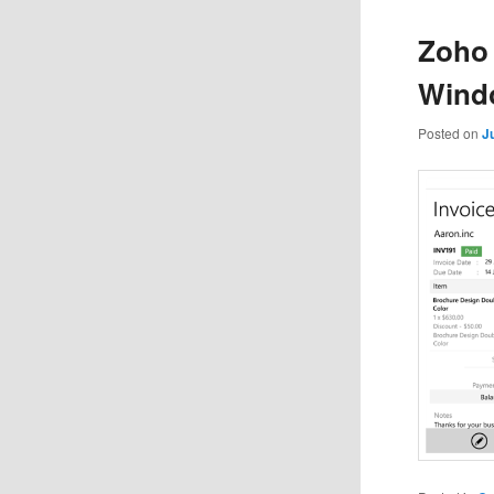
Zoho 
Wind
Posted on
J