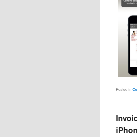
Posted in
Ce
Invoi
iPho