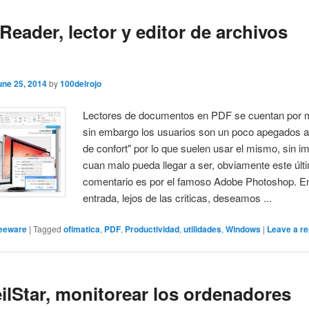
 Reader, lector y editor de archivos
une 25, 2014
by
100delrojo
Lectores de documentos en PDF se cuentan por 
sin embargo los usuarios son un poco apegados a
de confort" por lo que suelen usar el mismo, sin i
cuan malo pueda llegar a ser, obviamente este últ
comentario es por el famoso Adobe Photoshop. E
entrada, lejos de las criticas, deseamos ...
eeware
|
Tagged
ofimatica
,
PDF
,
Productividad
,
utilidades
,
Windows
|
Leave a re
ilStar, monitorear los ordenadores