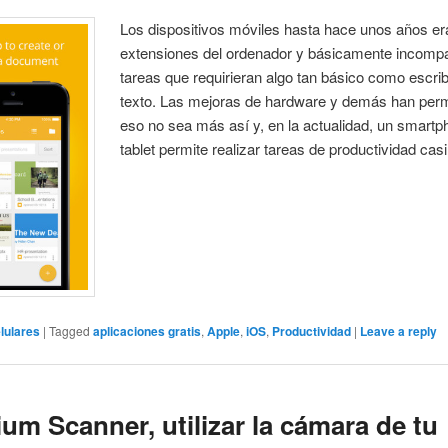
Los dispositivos móviles hasta hace unos años er
extensiones del ordenador y básicamente incompa
tareas que requirieran algo tan básico como escrib
texto. Las mejoras de hardware y demás han perm
eso no sea más así y, en la actualidad, un smartp
tablet permite realizar tareas de productividad casi 
lulares
|
Tagged
aplicaciones gratis
,
Apple
,
iOS
,
Productividad
|
Leave a reply
um Scanner, utilizar la cámara de tu