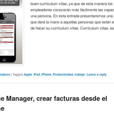
buen currículum vítae, ya que de esta manera los 
empleadores conocerán más fácilmente las capac
una persona. En esta entrada presentaremos una 
que dará la mano a aquellas personas que están en
de hacer su currículum vítae. Currículum vítae, es 
lulares
|
Tagged
Apple
,
iPad
,
iPhone
,
Productividad
,
trabajo
|
Leave a reply
ce Manager, crear facturas desde el
ne