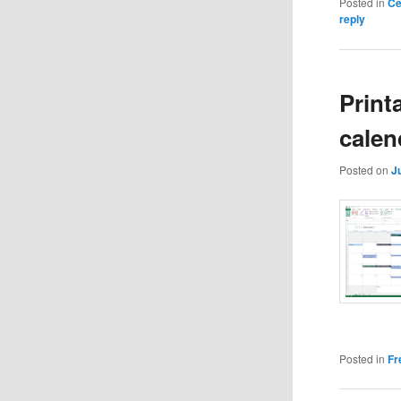
Posted in
Ce
reply
Print
calen
Posted on
J
Posted in
Fr