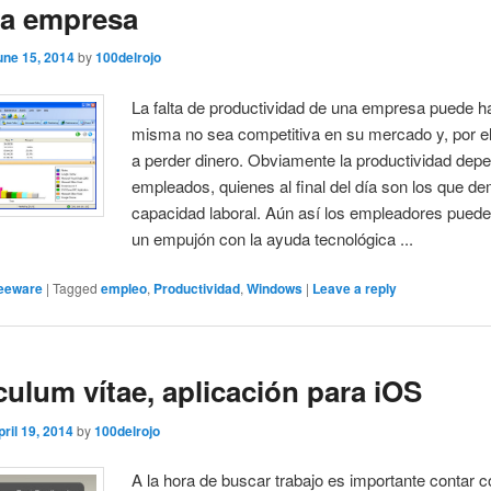
na empresa
une 15, 2014
by
100delrojo
La falta de productividad de una empresa puede h
misma no sea competitiva en su mercado y, por ell
a perder dinero. Obviamente la productividad depe
empleados, quienes al final del día son los que d
capacidad laboral. Aún así los empleadores puede
un empujón con la ayuda tecnológica ...
eeware
|
Tagged
empleo
,
Productividad
,
Windows
|
Leave a reply
culum vítae, aplicación para iOS
pril 19, 2014
by
100delrojo
A la hora de buscar trabajo es importante contar c