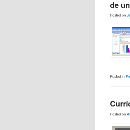
de u
Posted on
J
Posted in
Fr
Currí
Posted on
A