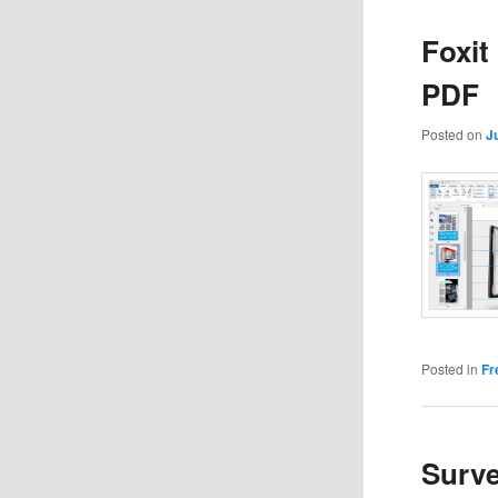
Foxit
PDF
Posted on
J
Posted in
Fr
Surve