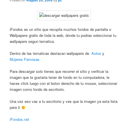
August 20, 2009
pc
iFondos es un sitio que recopila muchos fondos de pantalla o
Wallpapers gratis de toda la web, donde tu podras seleccionar tu
wallpapers segun tematica.
Dentro de las tematicas destacan wallpapers de
Autos
y
Mujeres Famosas
.
Para descargar solo tienes que recorrer el sitio y verificar la
imagen que te gustaria tener de fondo en tu computadora, le
haces click luego con el boton derecho de tu mouse, seleccionar
imagen como fondo de escritorio.
Una vez eso vas a tu escritorio y ves que la imagen ya esta lista
para ti
iFondos.net