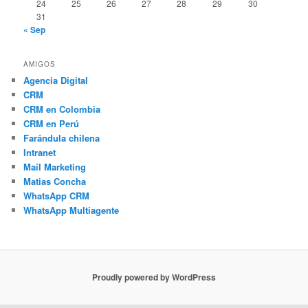
24
25
26
27
28
29
30
31
« Sep
AMIGOS
Agencia Digital
CRM
CRM en Colombia
CRM en Perú
Farándula chilena
Intranet
Mail Marketing
Matias Concha
WhatsApp CRM
WhatsApp Multiagente
Proudly powered by WordPress