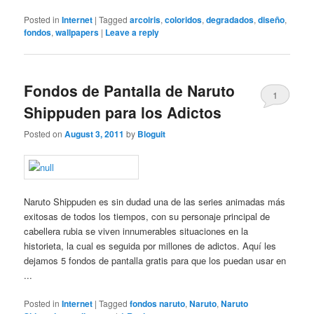
Posted in
Internet
|
Tagged
arcoiris
,
coloridos
,
degradados
,
diseño
,
fondos
,
wallpapers
|
Leave a reply
Fondos de Pantalla de Naruto
1
Shippuden para los Adictos
Posted on
August 3, 2011
by
Bloguit
Naruto Shippuden es sin dudad una de las series animadas más
exitosas de todos los tiempos, con su personaje principal de
cabellera rubia se viven innumerables situaciones en la
historieta, la cual es seguida por millones de adictos. Aquí les
dejamos 5 fondos de pantalla gratis para que los puedan usar en
...
Posted in
Internet
|
Tagged
fondos naruto
,
Naruto
,
Naruto