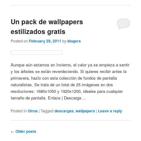
Un pack de wallpapers
estilizados gratis
Posted on
February 28, 2011
by
blogers
Aunque aún estamos en Invierno, el calor ya se empieza a sentir
y los árboles se están reverdeciendo. Si quieres recibir antes la
primavera, hazlo con esta colección de fondos de pantalla
naturalistas. Se trata de un total de 25 imágenes en dos
resoluciones: 1680x1050 y 1920x1200, ideales para cualquier
tamaño de pantalla. Enlace | Descarga ...
Posted in
Otros
|
Tagged
descargas
,
wallpapers
|
Leave a reply
Post
←
Older posts
navigation