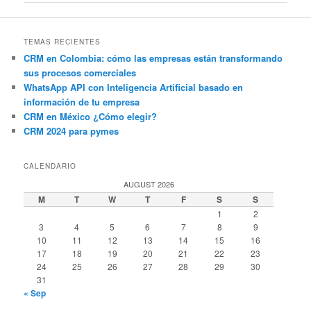
TEMAS RECIENTES
CRM en Colombia: cómo las empresas están transformando
sus procesos comerciales
WhatsApp API con Inteligencia Artificial basado en
información de tu empresa
CRM en México ¿Cómo elegir?
CRM 2024 para pymes
CALENDARIO
AUGUST 2026
M
T
W
T
F
S
S
1
2
3
4
5
6
7
8
9
10
11
12
13
14
15
16
17
18
19
20
21
22
23
24
25
26
27
28
29
30
31
« Sep