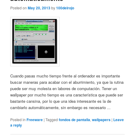
Posted on
May 20, 2013
by
100delrojo
Cuando pasas mucho tiempo frente al ordenador es importante
buscar maneras para acabar con el aburrimiento, ya que la rutina
puede ser muy molesta en labores de computación. Tener un
wallpaper por mucho tiempo es una característica que puede ser
bastante cansina, por lo que una idea interesante es la de
cambiarlo automáticamente, sin embargo es necesario ...
Posted in
Freeware
|
Tagged
fondos de pantalla
,
wallpapers
|
Leave
a reply