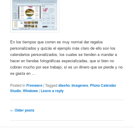
En los tiempos que corren es muy normal dar regalos
personalizados y quizás el ejemplo más claro de ello son los
calendarios personalizados, los cuales se tienden a mandar a
hacer en tiendas fotográficas especializadas, que si bien no
cobran mucho por ese trabajo, si es un dinero que se pierde y no
se gasta en ...
Posted in
Freeware
|
Tagged
diseño
,
imagenes
,
Photo Calendar
Studio
,
Windows
|
Leave a reply
Post
←
Older posts
navigation