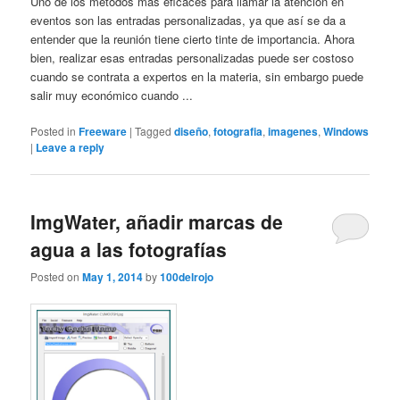
Uno de los métodos más eficaces para llamar la atención en
eventos son las entradas personalizadas, ya que así se da a
entender que la reunión tiene cierto tinte de importancia. Ahora
bien, realizar esas entradas personalizadas puede ser costoso
cuando se contrata a expertos en la materia, sin embargo puede
salir muy económico cuando ...
Posted in
Freeware
|
Tagged
diseño
,
fotografia
,
imagenes
,
Windows
|
Leave a reply
ImgWater, añadir marcas de
agua a las fotografías
Posted on
May 1, 2014
by
100delrojo