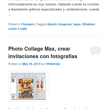
infortunadamente es muy costoso, hablando cuando se contrata
a diseñadores gráficos especializados y, evidentemente, cuando
...
Posted in
Freeware
|
Tagged
diseño
,
imagenes
,
logos
,
Windows
|
Leave a reply
Photo Collage Max, crear
invitaciones con fotografías
Posted on
May 25, 2014
by
100delrojo