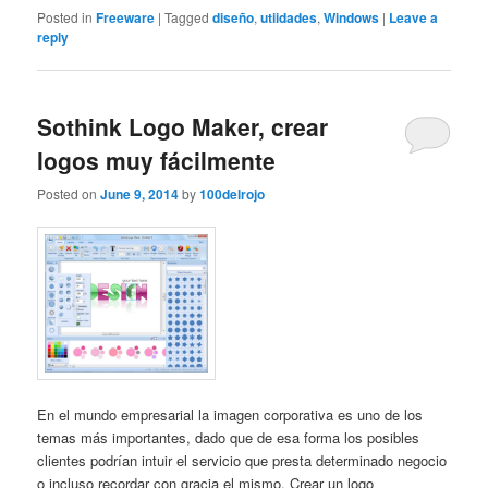
Posted in
Freeware
|
Tagged
diseño
,
utiidades
,
Windows
|
Leave a
reply
Sothink Logo Maker, crear
logos muy fácilmente
Posted on
June 9, 2014
by
100delrojo
En el mundo empresarial la imagen corporativa es uno de los
temas más importantes, dado que de esa forma los posibles
clientes podrían intuir el servicio que presta determinado negocio
o incluso recordar con gracia el mismo. Crear un logo