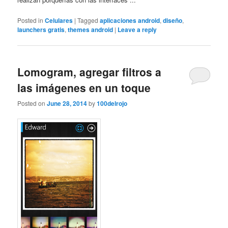
Posted in
Celulares
|
Tagged
aplicaciones android
,
diseño
,
launchers gratis
,
themes android
|
Leave a reply
Lomogram, agregar filtros a
las imágenes en un toque
Posted on
June 28, 2014
by
100delrojo