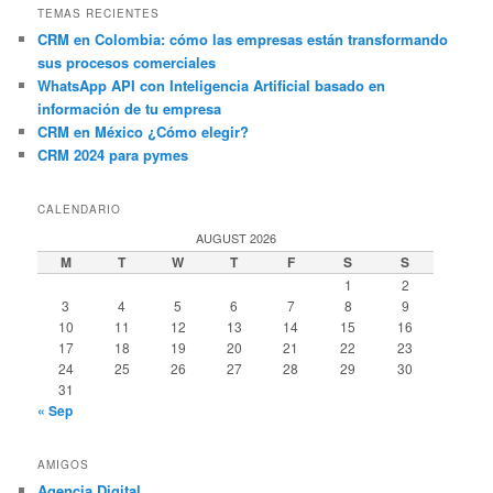
TEMAS RECIENTES
CRM en Colombia: cómo las empresas están transformando
sus procesos comerciales
WhatsApp API con Inteligencia Artificial basado en
información de tu empresa
CRM en México ¿Cómo elegir?
CRM 2024 para pymes
CALENDARIO
AUGUST 2026
M
T
W
T
F
S
S
1
2
3
4
5
6
7
8
9
10
11
12
13
14
15
16
17
18
19
20
21
22
23
24
25
26
27
28
29
30
31
« Sep
AMIGOS
Agencia Digital