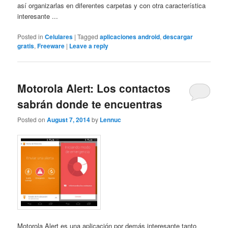
así organizarlas en diferentes carpetas y con otra característica
interesante ...
Posted in
Celulares
|
Tagged
aplicaciones android
,
descargar
gratis
,
Freeware
|
Leave a reply
Motorola Alert: Los contactos
sabrán donde te encuentras
Posted on
August 7, 2014
by
Lennuc
Motorola Alert es una aplicación por demás interesante tanto