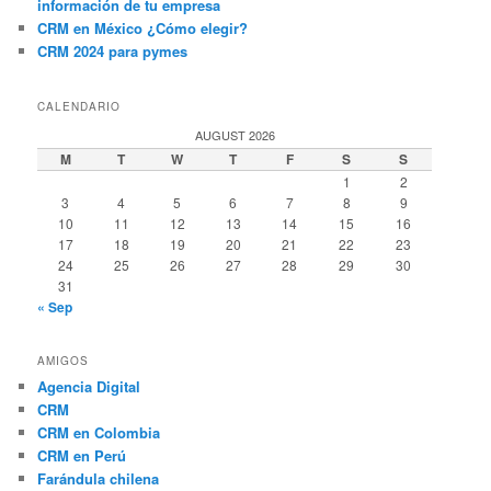
información de tu empresa
CRM en México ¿Cómo elegir?
CRM 2024 para pymes
CALENDARIO
AUGUST 2026
M
T
W
T
F
S
S
1
2
3
4
5
6
7
8
9
10
11
12
13
14
15
16
17
18
19
20
21
22
23
24
25
26
27
28
29
30
31
« Sep
AMIGOS
Agencia Digital
CRM
CRM en Colombia
CRM en Perú
Farándula chilena