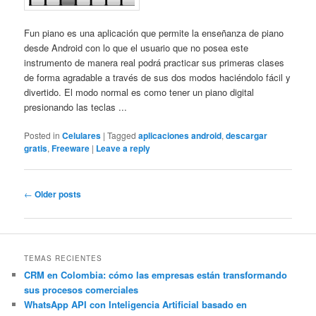
Fun piano es una aplicación que permite la enseñanza de piano
desde Android con lo que el usuario que no posea este
instrumento de manera real podrá practicar sus primeras clases
de forma agradable a través de sus dos modos haciéndolo fácil y
divertido. El modo normal es como tener un piano digital
presionando las teclas ...
Posted in
Celulares
|
Tagged
aplicaciones android
,
descargar
gratis
,
Freeware
|
Leave a reply
Post
←
Older posts
navigation
TEMAS RECIENTES
CRM en Colombia: cómo las empresas están transformando
sus procesos comerciales
WhatsApp API con Inteligencia Artificial basado en