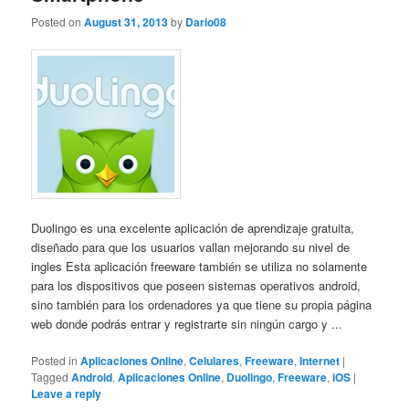
Posted on
August 31, 2013
by
Dario08
Duolingo es una excelente aplicación de aprendizaje gratuita,
diseñado para que los usuarios vallan mejorando su nivel de
ingles Esta aplicación freeware también se utiliza no solamente
para los dispositivos que poseen sistemas operativos android,
sino también para los ordenadores ya que tiene su propia página
web donde podrás entrar y registrarte sin ningún cargo y ...
Posted in
Aplicaciones Online
,
Celulares
,
Freeware
,
Internet
|
Tagged
Android
,
Aplicaciones Online
,
Duolingo
,
Freeware
,
iOS
|
Leave a reply