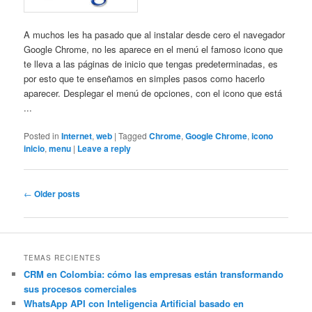
A muchos les ha pasado que al instalar desde cero el navegador
Google Chrome, no les aparece en el menú el famoso icono que
te lleva a las páginas de inicio que tengas predeterminadas, es
por esto que te enseñamos en simples pasos como hacerlo
aparecer. Desplegar el menú de opciones, con el icono que está
...
Posted in
Internet
,
web
|
Tagged
Chrome
,
Google Chrome
,
icono
inicio
,
menu
|
Leave a reply
Post
←
Older posts
navigation
TEMAS RECIENTES
CRM en Colombia: cómo las empresas están transformando
sus procesos comerciales
WhatsApp API con Inteligencia Artificial basado en