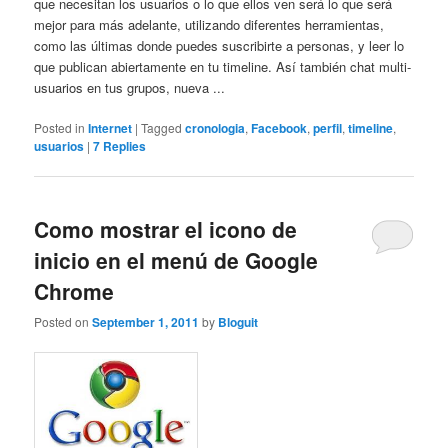
que necesitan los usuarios o lo que ellos ven será lo que será
mejor para más adelante, utilizando diferentes herramientas,
como las últimas donde puedes suscribirte a personas, y leer lo
que publican abiertamente en tu timeline. Así también chat multi-
usuarios en tus grupos, nueva ...
Posted in
Internet
|
Tagged
cronologia
,
Facebook
,
perfil
,
timeline
,
usuarios
|
7
Replies
Como mostrar el icono de
inicio en el menú de Google
Chrome
Posted on
September 1, 2011
by
Bloguit