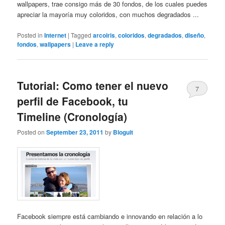
wallpapers, trae consigo más de 30 fondos, de los cuales puedes
apreciar la mayoría muy coloridos, con muchos degradados ...
Posted in
Internet
|
Tagged
arcoiris
,
coloridos
,
degradados
,
diseño
,
fondos
,
wallpapers
|
Leave a reply
Tutorial: Como tener el nuevo
7
perfil de Facebook, tu
Timeline (Cronología)
Posted on
September 23, 2011
by
Bloguit
Facebook siempre está cambiando e innovando en relación a lo