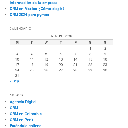
información de tu empresa
CRM en México ¿Cómo elegir?
CRM 2024 para pymes
CALENDARIO
AUGUST 2026
M
T
W
T
F
S
S
1
2
3
4
5
6
7
8
9
10
11
12
13
14
15
16
17
18
19
20
21
22
23
24
25
26
27
28
29
30
31
« Sep
AMIGOS
Agencia Digital
CRM
CRM en Colombia
CRM en Perú
Farándula chilena