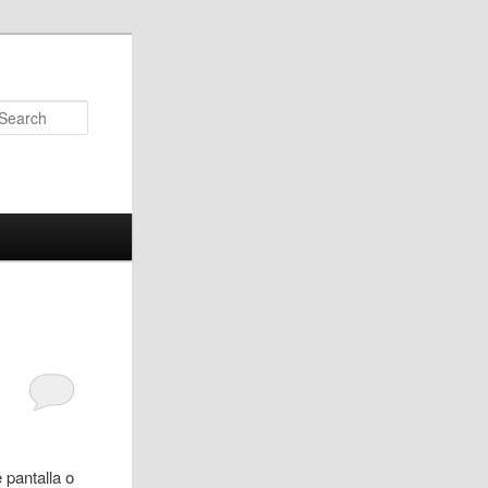
Search
 pantalla o