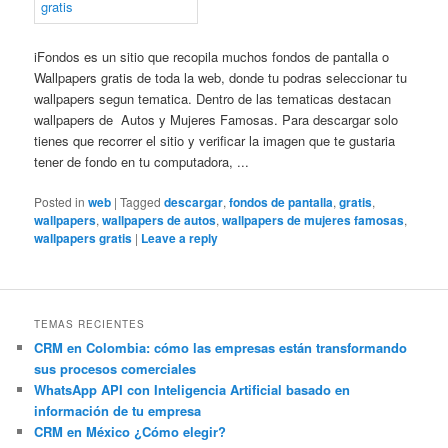
iFondos es un sitio que recopila muchos fondos de pantalla o
Wallpapers gratis de toda la web, donde tu podras seleccionar tu
wallpapers segun tematica. Dentro de las tematicas destacan
wallpapers de Autos y Mujeres Famosas. Para descargar solo
tienes que recorrer el sitio y verificar la imagen que te gustaria
tener de fondo en tu computadora, ...
Posted in
web
|
Tagged
descargar
,
fondos de pantalla
,
gratis
,
wallpapers
,
wallpapers de autos
,
wallpapers de mujeres famosas
,
wallpapers gratis
|
Leave a reply
TEMAS RECIENTES
CRM en Colombia: cómo las empresas están transformando
sus procesos comerciales
WhatsApp API con Inteligencia Artificial basado en
información de tu empresa
CRM en México ¿Cómo elegir?