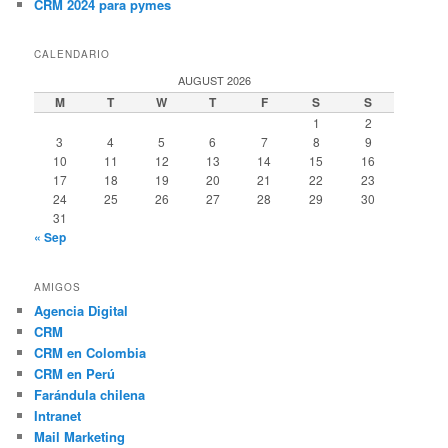
CRM 2024 para pymes
CALENDARIO
AUGUST 2026
M
T
W
T
F
S
S
1
2
3
4
5
6
7
8
9
10
11
12
13
14
15
16
17
18
19
20
21
22
23
24
25
26
27
28
29
30
31
« Sep
AMIGOS
Agencia Digital
CRM
CRM en Colombia
CRM en Perú
Farándula chilena
Intranet
Mail Marketing