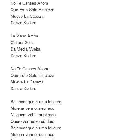
No Te Canses Ahora
Que Esto Sólo Empieza
Mueve La Cabeza
Danza Kuduro
La Mano Arriba
Cintura Sola
Da Media Vuelta
Danza Kuduro
No Te Canses Ahora
Que Esto Sólo Empieza
Mueve La Cabeza
Danza Kuduro
Balançar que é uma loucura
Morena vem o meu lado
Ninguém vai ficar parado
Quero ver mexe cú duro
Balançar que é uma loucura
Morena vem o meu lado