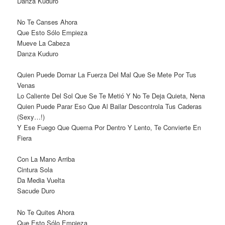
Danza Kuduro
No Te Canses Ahora
Que Esto Sólo Empieza
Mueve La Cabeza
Danza Kuduro
Quien Puede Domar La Fuerza Del Mal Que Se Mete Por Tus
Venas
Lo Caliente Del Sol Que Se Te Metió Y No Te Deja Quieta, Nena
Quien Puede Parar Eso Que Al Bailar Descontrola Tus Caderas
(Sexy…!)
Y Ese Fuego Que Quema Por Dentro Y Lento, Te Convierte En
Fiera
Con La Mano Arriba
Cintura Sola
Da Media Vuelta
Sacude Duro
No Te Quites Ahora
Que Esto Sólo Empieza