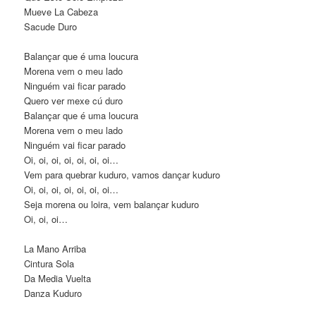
Mueve La Cabeza
Sacude Duro
Balançar que é uma loucura
Morena vem o meu lado
Ninguém vai ficar parado
Quero ver mexe cú duro
Balançar que é uma loucura
Morena vem o meu lado
Ninguém vai ficar parado
Oi, oi, oi, oi, oi, oi, oi…
Vem para quebrar kuduro, vamos dançar kuduro
Oi, oi, oi, oi, oi, oi, oi…
Seja morena ou loira, vem balançar kuduro
Oi, oi, oi…
La Mano Arriba
Cintura Sola
Da Media Vuelta
Danza Kuduro