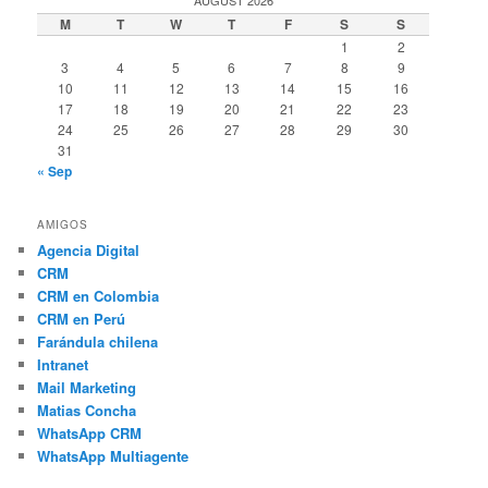
M
T
W
T
F
S
S
1
2
3
4
5
6
7
8
9
10
11
12
13
14
15
16
17
18
19
20
21
22
23
24
25
26
27
28
29
30
31
« Sep
AMIGOS
Agencia Digital
CRM
CRM en Colombia
CRM en Perú
Farándula chilena
Intranet
Mail Marketing
Matias Concha
WhatsApp CRM
WhatsApp Multiagente