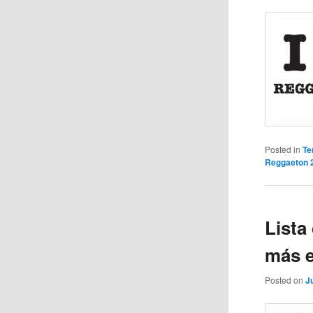
Posted in
Te
Reggaeton 
Lista
más 
Posted on
J