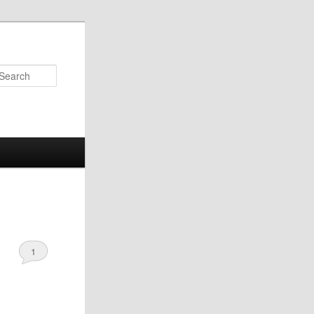
Search
1