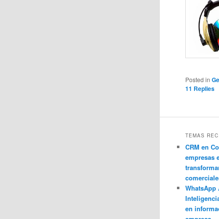
Posted in
Ge
11
Replies
TEMAS REC
CRM en Co
empresas 
transforma
comerciale
WhatsApp 
Inteligenci
en informa
empresa