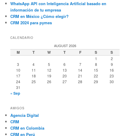
WhatsApp API con Inteligencia Artificial basado en
información de tu empresa
CRM en México ¿Cómo elegir?
CRM 2024 para pymes
CALENDARIO
AUGUST 2026
M
T
W
T
F
S
S
1
2
3
4
5
6
7
8
9
10
11
12
13
14
15
16
17
18
19
20
21
22
23
24
25
26
27
28
29
30
31
« Sep
AMIGOS
Agencia Digital
CRM
CRM en Colombia
CRM en Perú