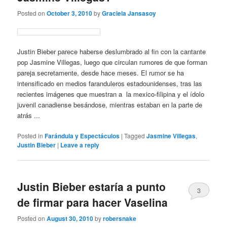
Posted on
October 3, 2010
by
Graciela Jansasoy
Justin Bieber parece haberse deslumbrado al fin con la cantante
pop Jasmine Villegas, luego que circulan rumores de que forman
pareja secretamente, desde hace meses. El rumor se ha
intensificado en medios faranduleros estadounidenses, tras las
recientes imágenes que muestran a la mexico-filipina y el ídolo
juvenil canadiense besándose, mientras estaban en la parte de
atrás ...
Posted in
Farándula y Espectáculos
|
Tagged
Jasmine Villegas
,
Justin Bieber
|
Leave a reply
Justin Bieber estaría a punto
3
de firmar para hacer Vaselina
Posted on
August 30, 2010
by
robersnake