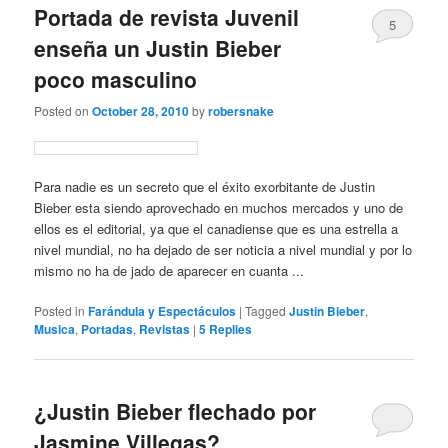
Portada de revista Juvenil
5
enseña un Justin Bieber
poco masculino
Posted on
October 28, 2010
by
robersnake
Para nadie es un secreto que el éxito exorbitante de Justin
Bieber esta siendo aprovechado en muchos mercados y uno de
ellos es el editorial, ya que el canadiense que es una estrella a
nivel mundial, no ha dejado de ser noticia a nivel mundial y por lo
mismo no ha de jado de aparecer en cuanta ...
Posted in
Farándula y Espectáculos
|
Tagged
Justin Bieber
,
Musica
,
Portadas
,
Revistas
|
5
Replies
¿Justin Bieber flechado por
Jasmine Villegas?