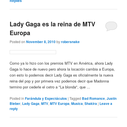
Replies
Lady Gaga es la reina de MTV
Europa
Posted on
November 8, 2010
by
robersnake
Como ya lo hizo con los premios MTV en América, ahora Lady
Gaga lo hace de nuevo pero ahora la locación cambia a Europa,
con esto lo podemos decir Lady Gaga es oficialmente la nueva
reina del pop y por primera vez podemos decir que Madonna
termino por cederle el cetro a "La blonda", que ...
Posted in
Farándula y Espectáculos
|
Tagged
Bad Romance
,
Justin
Bieber
,
Lady Gaga
,
MTV
,
MTV Europa
,
Musica
,
Shakira
|
Leave a
reply