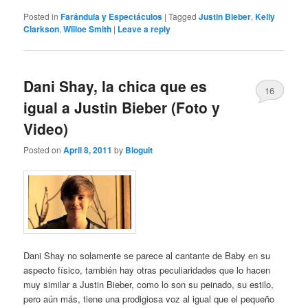
Posted in
Farándula y Espectáculos
|
Tagged
Justin Bieber
,
Kelly
Clarkson
,
Willoe Smith
|
Leave a reply
Dani Shay, la chica que es
16
igual a Justin Bieber (Foto y
Video)
Posted on
April 8, 2011
by
Bloguit
Dani Shay no solamente se parece al cantante de Baby en su
aspecto físico, también hay otras peculiaridades que lo hacen
muy similar a Justin Bieber, como lo son su peinado, su estilo,
pero aún más, tiene una prodigiosa voz al igual que el pequeño