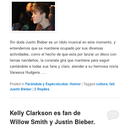
Sin duda Justin Bieber es un ídolo musical en este momento, y
entendemos que se mantiene ocupado por sus diversas
actividades, como el hecho de que esta por lanzar un disco con
temas navideños, la constate gira que mantiene para seguir
cantándole a todas sus fans y claro, atender a su hermosa novia
Vanessa Hudgens. ...
Posted in
Farándula y Espectáculos
,
Humor
|
Tagged
cultura
,
fail
,
Justin Bieber
|
2
Replies
Kelly Clarkson es fan de
Willow Smith y Justin Bieber.