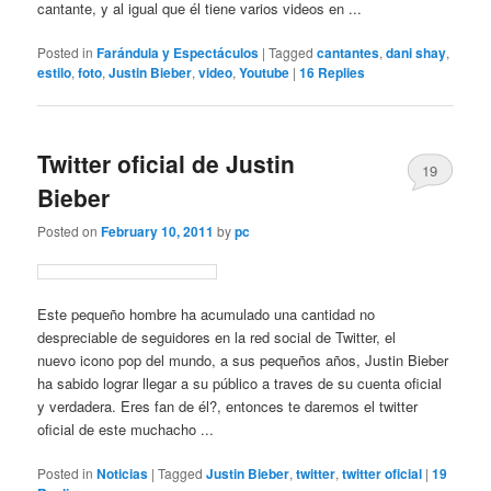
cantante, y al igual que él tiene varios videos en ...
Posted in
Farándula y Espectáculos
|
Tagged
cantantes
,
dani shay
,
estilo
,
foto
,
Justin Bieber
,
video
,
Youtube
|
16
Replies
Twitter oficial de Justin
19
Bieber
Posted on
February 10, 2011
by
pc
Este pequeño hombre ha acumulado una cantidad no
despreciable de seguidores en la red social de Twitter, el
nuevo icono pop del mundo, a sus pequeños años, Justin Bieber
ha sabido lograr llegar a su público a traves de su cuenta oficial
y verdadera. Eres fan de él?, entonces te daremos el twitter
oficial de este muchacho ...
Posted in
Noticias
|
Tagged
Justin Bieber
,
twitter
,
twitter oficial
|
19