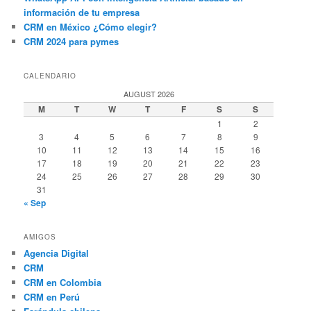
información de tu empresa
CRM en México ¿Cómo elegir?
CRM 2024 para pymes
CALENDARIO
AUGUST 2026
M
T
W
T
F
S
S
1
2
3
4
5
6
7
8
9
10
11
12
13
14
15
16
17
18
19
20
21
22
23
24
25
26
27
28
29
30
31
« Sep
AMIGOS
Agencia Digital
CRM
CRM en Colombia
CRM en Perú