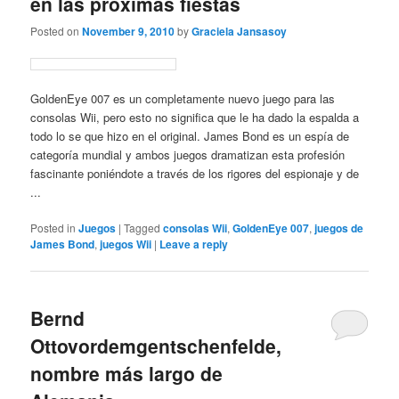
en las próximas fiestas
Posted on
November 9, 2010
by
Graciela Jansasoy
GoldenEye 007 es un completamente nuevo juego para las
consolas Wii, pero esto no significa que le ha dado la espalda a
todo lo se que hizo en el original. James Bond es un espía de
categoría mundial y ambos juegos dramatizan esta profesión
fascinante poniéndote a través de los rigores del espionaje y de
...
Posted in
Juegos
|
Tagged
consolas Wii
,
GoldenEye 007
,
juegos de
James Bond
,
juegos Wii
|
Leave a reply
Bernd
Ottovordemgentschenfelde,
nombre más largo de