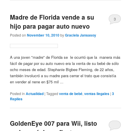
Madre de Florida vende a su
3
hijo para pagar auto nuevo
Posted on
November 10, 2010
by
Graciela Jansasoy
A una joven "madre" de Florida se le ocurrió que la manera más
fácil de pagar por su auto nuevo era la venta de su bebé de sólo
ocho meses de edad. Stephanie Bigbee Fleming, de 22 años,
también involucró a su madre para cerrar el trato que consistía
en vender al nene en $75 mil ...
Posted in
Actualidad
|
Tagged
venta de bebé
,
ventas ilegales
|
3
Replies
GoldenEye 007 para Wii, listo