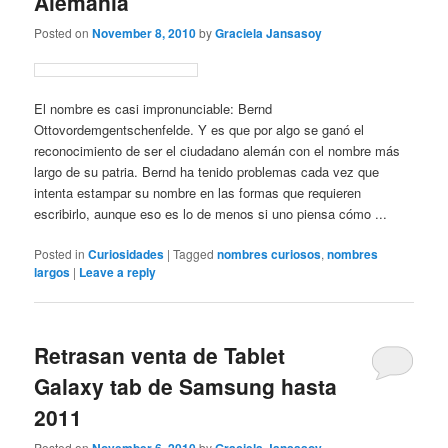
Alemania
Posted on
November 8, 2010
by
Graciela Jansasoy
El nombre es casi impronunciable: Bernd
Ottovordemgentschenfelde. Y es que por algo se ganó el
reconocimiento de ser el ciudadano alemán con el nombre más
largo de su patria. Bernd ha tenido problemas cada vez que
intenta estampar su nombre en las formas que requieren
escribirlo, aunque eso es lo de menos si uno piensa cómo ...
Posted in
Curiosidades
|
Tagged
nombres curiosos
,
nombres
largos
|
Leave a reply
Retrasan venta de Tablet
Galaxy tab de Samsung hasta
2011
Posted on
November 6, 2010
by
Graciela Jansasoy