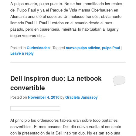
A pulpo muerto, pulpo puesto. No se han momificado los restos
del Pulpo Paul y ya el Parque de Vida marina Oberhausen en
Alemania anunció el sucesor: Un molusco francés, obviamente
llamado Paul II. Paul II estaba en el acuario desde el mes
pasado, pero en cuarentena, mientras lo habituaban al lugar y
según voceros de ...
Posted in
Curiosidades
|
Tagged
nuevo pulpo adivino
,
pulpo Paul
|
Leave a reply
Dell inspiron duo: La netbook
convertible
Posted on
November 4, 2010
by
Graciela Jansasoy
Al principio los ordenadores tablets eran sobre todo portátiles
convertibles. El mes pasado, Dell dió nueva vuelta al concepto
con la presentación de la Dell inspiron duo. No es tan sólo una