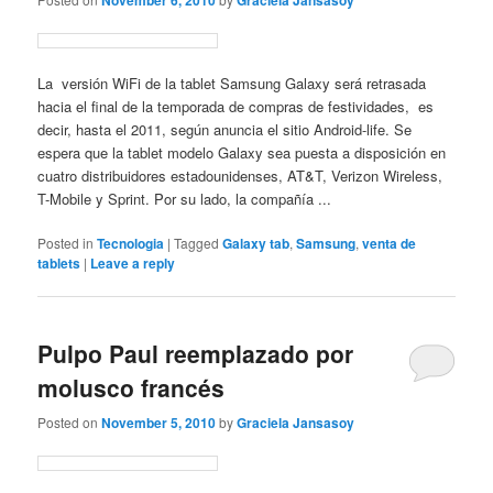
La versión WiFi de la tablet Samsung Galaxy será retrasada
hacia el final de la temporada de compras de festividades, es
decir, hasta el 2011, según anuncia el sitio Android-life. Se
espera que la tablet modelo Galaxy sea puesta a disposición en
cuatro distribuidores estadounidenses, AT&T, Verizon Wireless,
T-Mobile y Sprint. Por su lado, la compañía ...
Posted in
Tecnologia
|
Tagged
Galaxy tab
,
Samsung
,
venta de
tablets
|
Leave a reply
Pulpo Paul reemplazado por
molusco francés
Posted on
November 5, 2010
by
Graciela Jansasoy