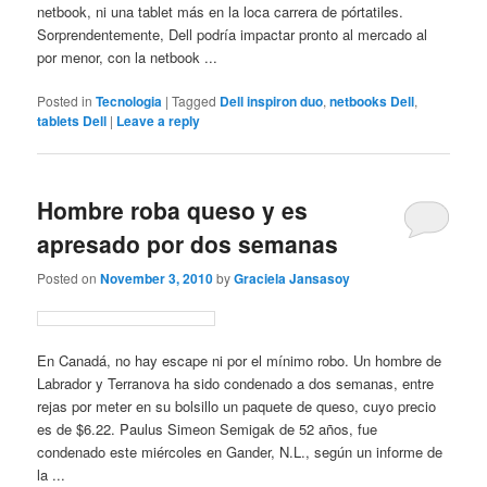
netbook, ni una tablet más en la loca carrera de pórtatiles.
Sorprendentemente, Dell podría impactar pronto al mercado al
por menor, con la netbook ...
Posted in
Tecnologia
|
Tagged
Dell inspiron duo
,
netbooks Dell
,
tablets Dell
|
Leave a reply
Hombre roba queso y es
apresado por dos semanas
Posted on
November 3, 2010
by
Graciela Jansasoy
En Canadá, no hay escape ni por el mínimo robo. Un hombre de
Labrador y Terranova ha sido condenado a dos semanas, entre
rejas por meter en su bolsillo un paquete de queso, cuyo precio
es de $6.22. Paulus Simeon Semigak de 52 años, fue
condenado este miércoles en Gander, N.L., según un informe de
la ...