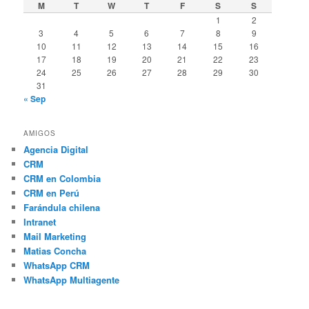
M
T
W
T
F
S
S
1
2
3
4
5
6
7
8
9
10
11
12
13
14
15
16
17
18
19
20
21
22
23
24
25
26
27
28
29
30
31
« Sep
AMIGOS
Agencia Digital
CRM
CRM en Colombia
CRM en Perú
Farándula chilena
Intranet
Mail Marketing
Matias Concha
WhatsApp CRM
WhatsApp Multiagente