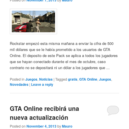
November 7, 2013
Mauro
Rockstar empezó esta misma mañana a enviar la cifra de 500
mil dólares que se le había prometido a los usuarios de GTA
Online. El deposito de este Pack se aplica a todos los jugadores
que se hayan conectado durante el mes de octubre, caso
contrario no se depositará ni un dólar a los jugadores que ...
Posted in
Juegos
,
Noticias
|
Tagged
gratis
,
GTA Online
,
Juegos
,
Novedades
|
Leave a reply
GTA Online recibirá una
nueva actualización
Posted on
November 4, 2013
by
Mauro