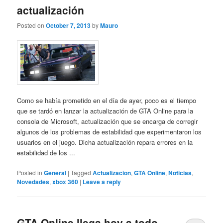
actualización
Posted on
October 7, 2013
by
Mauro
Como se había prometido en el día de ayer, poco es el tiempo
que se tardó en lanzar la actualización de GTA Online para la
consola de Microsoft, actualización que se encarga de corregir
algunos de los problemas de estabilidad que experimentaron los
usuarios en el juego. Dicha actualización repara errores en la
estabilidad de los ...
Posted in
General
|
Tagged
Actualizacion
,
GTA Online
,
Noticias
,
Novedades
,
xbox 360
|
Leave a reply
GTA Online llega hoy a todo