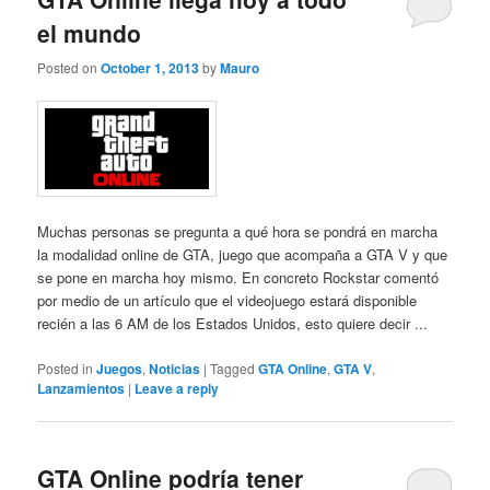
el mundo
Posted on
October 1, 2013
by
Mauro
Muchas personas se pregunta a qué hora se pondrá en marcha
la modalidad online de GTA, juego que acompaña a GTA V y que
se pone en marcha hoy mismo. En concreto Rockstar comentó
por medio de un artículo que el videojuego estará disponible
recién a las 6 AM de los Estados Unidos, esto quiere decir ...
Posted in
Juegos
,
Noticias
|
Tagged
GTA Online
,
GTA V
,
Lanzamientos
|
Leave a reply
GTA Online podría tener