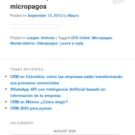
micropagos
Posted on
September 15, 2013
by
Mauro
Posted in
Juegos
,
Noticias
|
Tagged
GTA Online
,
Micropagos
,
Mundo abierto
,
Videojuegos
|
Leave a reply
TEMAS RECIENTES
CRM en Colombia: cómo las empresas están transformando
sus procesos comerciales
WhatsApp API con Inteligencia Artificial basado en
información de tu empresa
CRM en México ¿Cómo elegir?
CRM 2024 para pymes
CALENDARIO
AUGUST 2026