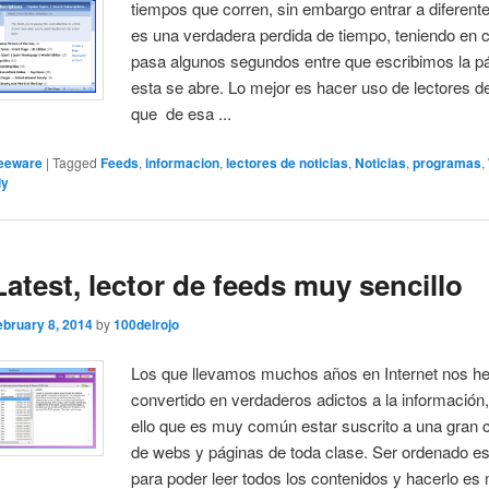
tiempos que corren, sin embargo entrar a diferent
es una verdadera perdida de tiempo, teniendo en 
pasa algunos segundos entre que escribimos la p
esta se abre. Lo mejor es hacer uso de lectores d
que de esa ...
eeware
|
Tagged
Feeds
,
informacion
,
lectores de noticias
,
Noticias
,
programas
,
ly
atest, lector de feeds muy sencillo
ebruary 8, 2014
by
100delrojo
Los que llevamos muchos años en Internet nos 
convertido en verdaderos adictos a la información,
ello que es muy común estar suscrito a una gran 
de webs y páginas de toda clase. Ser ordenado es
para poder leer todos los contenidos y hacerlo es