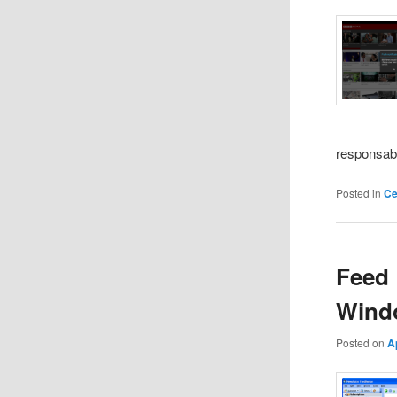
responsabil
Posted in
Ce
Feed 
Wind
Posted on
A