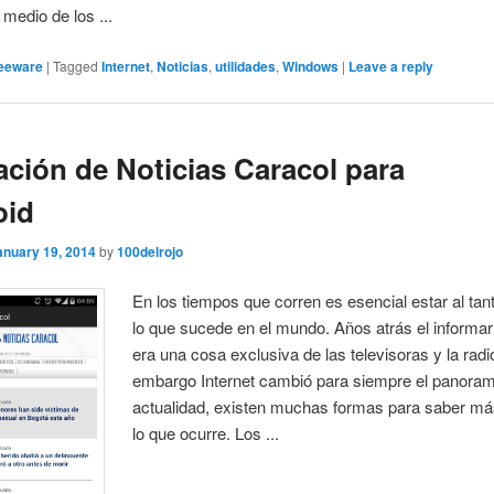
 medio de los ...
eeware
|
Tagged
Internet
,
Noticias
,
utilidades
,
Windows
|
Leave a reply
ación de Noticias Caracol para
oid
anuary 19, 2014
by
100delrojo
En los tiempos que corren es esencial estar al tan
lo que sucede en el mundo. Años atrás el informar
era una cosa exclusiva de las televisoras y la radio
embargo Internet cambió para siempre el panorama
actualidad, existen muchas formas para saber m
lo que ocurre. Los ...