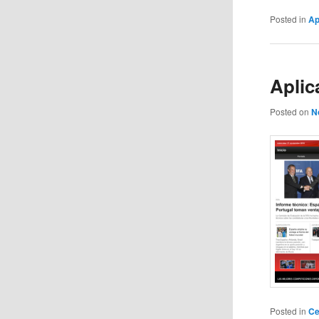
Posted in
Ap
Aplic
Posted on
N
Posted in
Ce