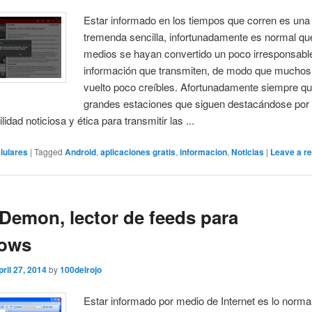
Estar informado en los tiempos que corren es una
tremenda sencilla, infortunadamente es normal q
medios se hayan convertido un poco irresponsabl
información que transmiten, de modo que muchos
vuelto poco creíbles. Afortunadamente siempre q
grandes estaciones que siguen destacándose por
idad noticiosa y ética para transmitir las ...
lulares
|
Tagged
Android
,
aplicaciones gratis
,
informacion
,
Noticias
|
Leave a re
Demon, lector de feeds para
ows
pril 27, 2014
by
100delrojo
Estar informado por medio de Internet es lo normal