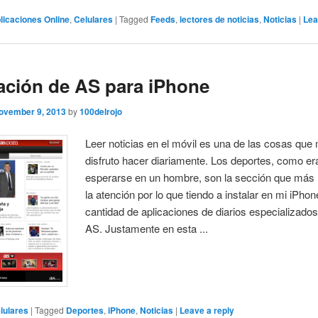
licaciones Online
,
Celulares
|
Tagged
Feeds
,
lectores de noticias
,
Noticias
|
Lea
ación de AS para iPhone
ovember 9, 2013
by
100delrojo
Leer noticias en el móvil es una de las cosas que
disfruto hacer diariamente. Los deportes, como er
esperarse en un hombre, son la sección que más
la atención por lo que tiendo a instalar en mi iPho
cantidad de aplicaciones de diarios especializad
AS. Justamente en esta ...
lulares
|
Tagged
Deportes
,
iPhone
,
Noticias
|
Leave a reply