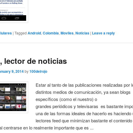
lulares
|
Tagged
Android
,
Colombia
,
Moviles
,
Noticias
|
Leave a reply
, lector de noticias
anuary 9, 2014
by
100delrojo
Estar al tanto de las publicaciones realizadas por 
distintos medios de comunicación, ya sean blogs
específicos (como el nuestro) o
grandes periódicos y televisaras es bastante impo
una de las formas ideales de hacerlo es haciendo 
lectores feed que minimizan bastante el contenido
 al centrarse en lo realmente importante que es ...