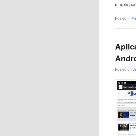
simple por
Posted in
Fr
Aplic
Andr
Posted on
J