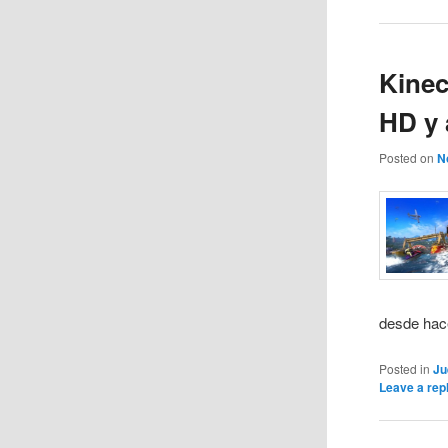
Kinec
HD y 
Posted on
N
desde hace
Posted in
Ju
Leave a rep