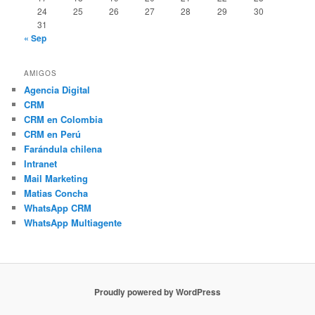
24
25
26
27
28
29
30
31
« Sep
AMIGOS
Agencia Digital
CRM
CRM en Colombia
CRM en Perú
Farándula chilena
Intranet
Mail Marketing
Matias Concha
WhatsApp CRM
WhatsApp Multiagente
Proudly powered by WordPress