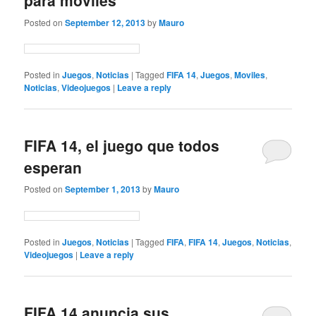
para móviles
Posted on
September 12, 2013
by
Mauro
Posted in
Juegos
,
Noticias
|
Tagged
FIFA 14
,
Juegos
,
Moviles
,
Noticias
,
Videojuegos
|
Leave a reply
FIFA 14, el juego que todos
esperan
Posted on
September 1, 2013
by
Mauro
Posted in
Juegos
,
Noticias
|
Tagged
FIFA
,
FIFA 14
,
Juegos
,
Noticias
,
Videojuegos
|
Leave a reply
FIFA 14 anuncia sus