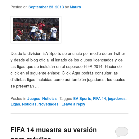
Posted on
September 23, 2013
by
Mauro
Desde la división EA Sports se anunció por medio de un Twitter
y desde el blog oficial el listado de los clubes licenciados y de
las ligas que se incluirán en el esperado FIFA 2014. Haciendo
click en el siguiente enlace: Click Aquí podrás consultar las
distintas ligas incluidas como así también jugadores, los cuales
se presentan ...
Posted in
Juegos
,
Noticias
|
Tagged
EA Sports
,
FIFA 14
,
jugadores
,
Ligas
,
Noticias
,
Novedades
|
Leave a reply
FIFA 14 muestra su versión