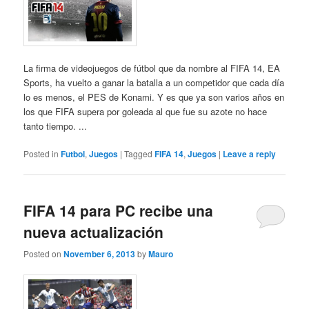
La firma de videojuegos de fútbol que da nombre al FIFA 14, EA
Sports, ha vuelto a ganar la batalla a un competidor que cada día
lo es menos, el PES de Konami. Y es que ya son varios años en
los que FIFA supera por goleada al que fue su azote no hace
tanto tiempo. ...
Posted in
Futbol
,
Juegos
|
Tagged
FIFA 14
,
Juegos
|
Leave a reply
FIFA 14 para PC recibe una
nueva actualización
Posted on
November 6, 2013
by
Mauro