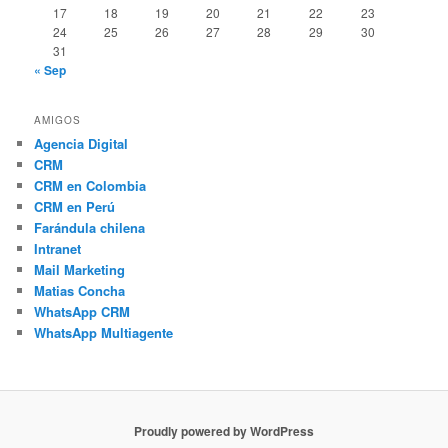
17
18
19
20
21
22
23
24
25
26
27
28
29
30
31
« Sep
AMIGOS
Agencia Digital
CRM
CRM en Colombia
CRM en Perú
Farándula chilena
Intranet
Mail Marketing
Matias Concha
WhatsApp CRM
WhatsApp Multiagente
Proudly powered by WordPress