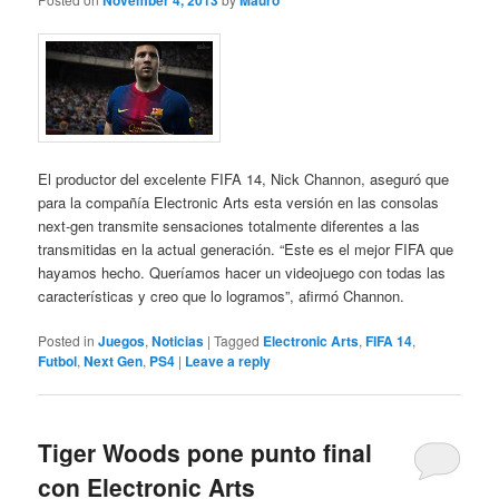
November 4, 2013
Mauro
El productor del excelente FIFA 14, Nick Channon, aseguró que
para la compañía Electronic Arts esta versión en las consolas
next-gen transmite sensaciones totalmente diferentes a las
transmitidas en la actual generación. “Este es el mejor FIFA que
hayamos hecho. Queríamos hacer un videojuego con todas las
características y creo que lo logramos”, afirmó Channon.
Posted in
Juegos
,
Noticias
|
Tagged
Electronic Arts
,
FIFA 14
,
Futbol
,
Next Gen
,
PS4
|
Leave a reply
Tiger Woods pone punto final
con Electronic Arts