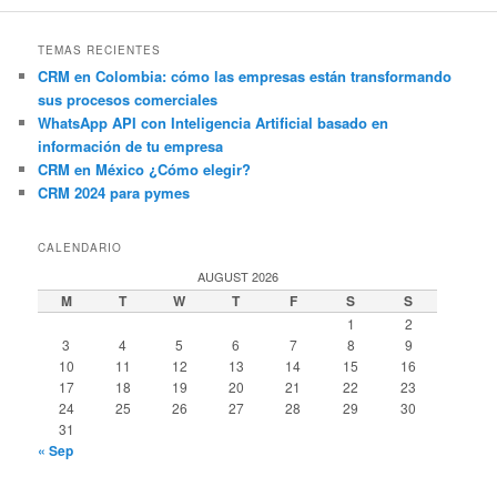
TEMAS RECIENTES
CRM en Colombia: cómo las empresas están transformando
sus procesos comerciales
WhatsApp API con Inteligencia Artificial basado en
información de tu empresa
CRM en México ¿Cómo elegir?
CRM 2024 para pymes
CALENDARIO
AUGUST 2026
M
T
W
T
F
S
S
1
2
3
4
5
6
7
8
9
10
11
12
13
14
15
16
17
18
19
20
21
22
23
24
25
26
27
28
29
30
31
« Sep