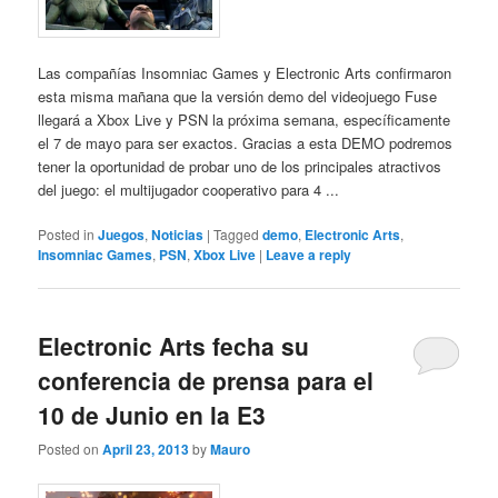
Las compañías Insomniac Games y Electronic Arts confirmaron
esta misma mañana que la versión demo del videojuego Fuse
llegará a Xbox Live y PSN la próxima semana, específicamente
el 7 de mayo para ser exactos. Gracias a esta DEMO podremos
tener la oportunidad de probar uno de los principales atractivos
del juego: el multijugador cooperativo para 4 ...
Posted in
Juegos
,
Noticias
|
Tagged
demo
,
Electronic Arts
,
Insomniac Games
,
PSN
,
Xbox Live
|
Leave a reply
Electronic Arts fecha su
conferencia de prensa para el
10 de Junio en la E3
Posted on
April 23, 2013
by
Mauro