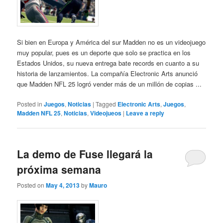
Si bien en Europa y América del sur Madden no es un videojuego
muy popular, pues es un deporte que solo se practica en los
Estados Unidos, su nueva entrega bate records en cuanto a su
historia de lanzamientos. La compañía Electronic Arts anunció
que Madden NFL 25 logró vender más de un millón de copias ...
Posted in
Juegos
,
Noticias
|
Tagged
Electronic Arts
,
Juegos
,
Madden NFL 25
,
Noticias
,
Videojueos
|
Leave a reply
La demo de Fuse llegará la
próxima semana
Posted on
May 4, 2013
by
Mauro