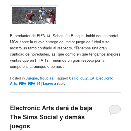
El productor de FIFA 14, Sebastián Enrique, habló con el mortal
MCV sobre la nueva entrega del mejor juego de fútbol y se
mostró un tanto confiado al respecto. “Tenemos una gran
cantidad de novedades, así que confio en que tengamos mejores
ventas que en FIFA 13. Tenemos un gran respeto por la
competencia, aunque creemos ...
Posted in
Juegos
,
Noticias
|
Tagged
Call of duty
,
EA
,
Electronic
Arts
,
FIFA
,
FIFA 14
|
Leave a reply
Electronic Arts dará de baja
The Sims Social y demás
juegos