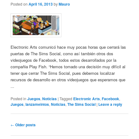
Posted on
April 16, 2013
by
Mauro
Electronic Arts comunicó hace muy pocas horas que cerrará las
puertas de The Sims Social, como así también otros dos
videojuegos de Facebook, todos estos desarrollados por la
compañia Play Fish. “Hemos tomado una decisión muy difícil al
tener que cerrar The Sims Social, pues debemos localizar
recursos de desarrollo en otros videojuegos que esperamos que
...
Posted in
Juegos
,
Noticias
|
Tagged
Electronic Arts
,
Facebook
,
Juegos
,
lanzameintos
,
Noticias
,
The Sims Social
|
Leave a reply
Post
←
Older posts
navigation