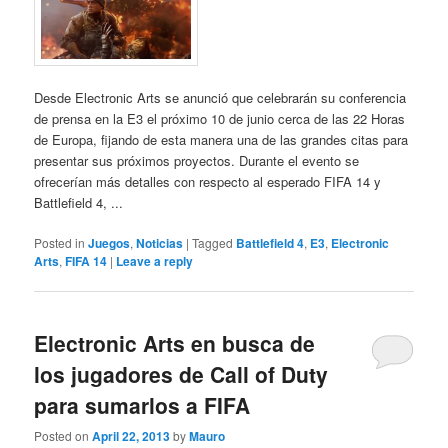
Desde Electronic Arts se anunció que celebrarán su conferencia
de prensa en la E3 el próximo 10 de junio cerca de las 22 Horas
de Europa, fijando de esta manera una de las grandes citas para
presentar sus próximos proyectos. Durante el evento se
ofrecerían más detalles con respecto al esperado FIFA 14 y
Battlefield 4, ...
Posted in
Juegos
,
Noticias
|
Tagged
Battlefield 4
,
E3
,
Electronic
Arts
,
FIFA 14
|
Leave a reply
Electronic Arts en busca de
los jugadores de Call of Duty
para sumarlos a FIFA
Posted on
April 22, 2013
by
Mauro