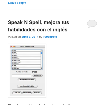
Leave a reply
Speak N Spell, mejora tus
habilidades con el inglés
Posted on
June 7, 2014
by
100delrojo