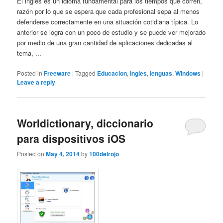
El inglés es un idioma fundamental para los tiempos que corren,
razón por lo que se espera que cada profesional sepa al menos
defenderse correctamente en una situación cotidiana típica. Lo
anterior se logra con un poco de estudio y se puede ver mejorado
por medio de una gran cantidad de aplicaciones dedicadas al
tema, ...
Posted in
Freeware
|
Tagged
Educacion
,
Ingles
,
lenguas
,
Windows
|
Leave a reply
Worldictionary, diccionario
para dispositivos iOS
Posted on
May 4, 2014
by
100delrojo