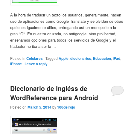
A la hora de traducir un texto los usuarios, generalmente, hacen
uso de aplicaciones como Google Translate y se olvidan de otras
opciones igualmente útiles, entregando así un monopolio a la
gran "G". En nuestra cruzada, no antigoogle, sino prolibertad,
enseñamos opciones para todos los servicios de Google y el
traductor no iba a ser la ...
Posted in
Celulares
|
Tagged
Apple
,
diccionarios
,
Educacion
,
iPad
,
iPhone
|
Leave a reply
Diccionario de ingléss de
WordReference para Android
Posted on
March 5, 2014
by
100delrojo