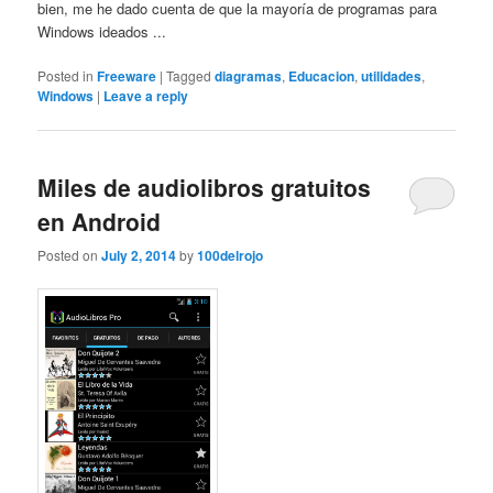
bien, me he dado cuenta de que la mayoría de programas para
Windows ideados ...
Posted in
Freeware
|
Tagged
diagramas
,
Educacion
,
utilidades
,
Windows
|
Leave a reply
Miles de audiolibros gratuitos
en Android
Posted on
July 2, 2014
by
100delrojo