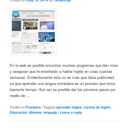
July 10, 2014
100delrojo
En la web es posible encontrar muchos programas que dan misa
y aseguran que te enseñarán a hablar inglés en unas cuantas
semanas. Evidentemente esto no es más que falsa publicidad,
ya que aprender una lengua extranjera es un proceso que toma
bastante tiempo. Aún así es posible dar los primeros pasos por
medio de ...
Posted in
Freeware
|
Tagged
aprender ingles
,
cursos de ingles
,
Educacion
,
idiomas
,
lenguaje
|
Leave a reply