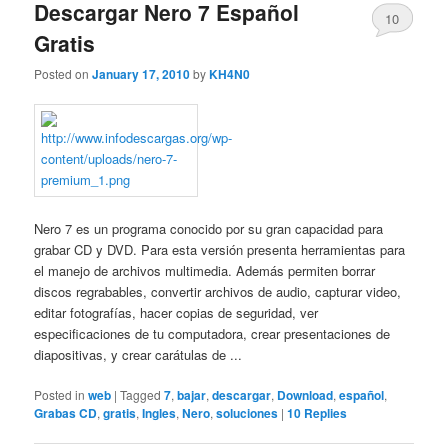
Descargar Nero 7 Español
10
Gratis
Posted on
January 17, 2010
by
KH4N0
Nero 7 es un programa conocido por su gran capacidad para
grabar CD y DVD. Para esta versión presenta herramientas para
el manejo de archivos multimedia. Además permiten borrar
discos regrabables, convertir archivos de audio, capturar video,
editar fotografías, hacer copias de seguridad, ver
especificaciones de tu computadora, crear presentaciones de
diapositivas, y crear carátulas de ...
Posted in
web
|
Tagged
7
,
bajar
,
descargar
,
Download
,
español
,
Grabas CD
,
gratis
,
Ingles
,
Nero
,
soluciones
|
10
Replies