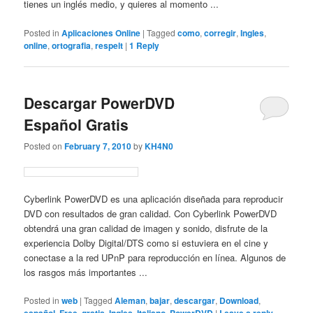
tienes un inglés medio, y quieres al momento ...
Posted in
Aplicaciones Online
|
Tagged
como
,
corregir
,
Ingles
,
online
,
ortografia
,
respelt
|
1
Reply
Descargar PowerDVD
Español Gratis
Posted on
February 7, 2010
by
KH4N0
Cyberlink PowerDVD es una aplicación diseñada para reproducir
DVD con resultados de gran calidad. Con Cyberlink PowerDVD
obtendrá una gran calidad de imagen y sonido, disfrute de la
experiencia Dolby Digital/DTS como si estuviera en el cine y
conectase a la red UPnP para reproducción en línea. Algunos de
los rasgos más importantes ...
Posted in
web
|
Tagged
Aleman
,
bajar
,
descargar
,
Download
,
,
,
,
,
,
|