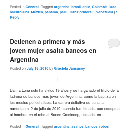
Posted in
General
|
Tagged
argentina
,
brasil
,
chile
,
Colombia
,
lado
oscuro luna
,
México
,
panama
,
peru
,
Transformers 3
,
venezuela
|
1
Reply
Detienen a primera y más
joven mujer asalta bancos en
Argentina
Posted on
July 18, 2010
by
Graciela Jansasoy
Dalma Luna sólo ha vivido 19 años y se ha ganado el título de la
ladrona de bancos más joven de Argentina, como la bautizaron
los medios periodísticos. La carrera delictiva de Luna la
remontan al 2 de julio de 2010, cuando fue filmada, con escopeta
al hombro, en el robo al Banco Credicoop, ubicado en ...
Posted in
General
|
Tagged
argentina
,
asaltos
,
bancos
,
robos
|