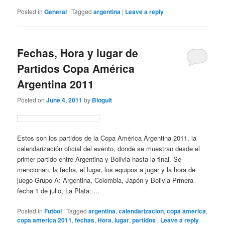
Posted in
General
|
Tagged
argentina
|
Leave a reply
Fechas, Hora y lugar de
Partidos Copa América
Argentina 2011
Posted on
June 4, 2011
by
Bloguit
Estos son los partidos de la Copa América Argentina 2011, la
calendarización oficial del evento, donde se muestran desde el
primer partido entre Argentina y Bolivia hasta la final. Se
mencionan, la fecha, el lugar, los equipos a jugar y la hora de
juego Grupo A: Argentina, Colombia, Japón y Bolivia Prmera
fecha 1 de julio, La Plata: ...
Posted in
Futbol
|
Tagged
argentina
,
calendarizacion
,
copa america
,
copa america 2011
,
fechas
,
Hora
,
lugar
,
partidos
|
Leave a reply