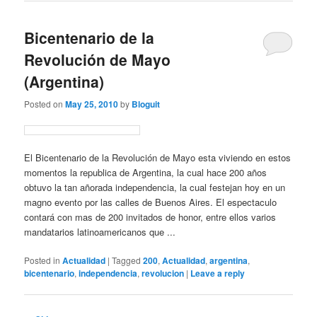
Bicentenario de la
Revolución de Mayo
(Argentina)
Posted on
May 25, 2010
by
Bloguit
El Bicentenario de la Revolución de Mayo esta viviendo en estos
momentos la republica de Argentina, la cual hace 200 años
obtuvo la tan añorada independencia, la cual festejan hoy en un
magno evento por las calles de Buenos Aires. El espectaculo
contará con mas de 200 invitados de honor, entre ellos varios
mandatarios latinoamericanos que ...
Posted in
Actualidad
|
Tagged
200
,
Actualidad
,
argentina
,
bicentenario
,
independencia
,
revolucion
|
Leave a reply