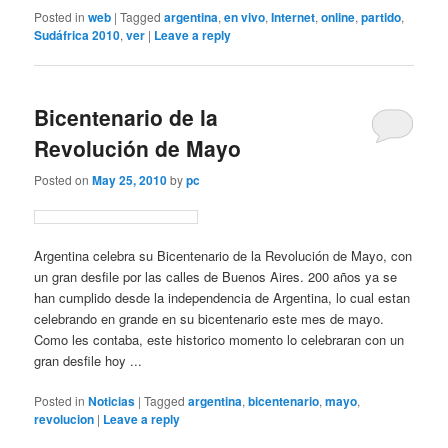
Posted in
web
|
Tagged
argentina
,
en vivo
,
Internet
,
online
,
partido
,
Sudáfrica 2010
,
ver
|
Leave a reply
Bicentenario de la
Revolución de Mayo
Posted on
May 25, 2010
by
pc
Argentina celebra su Bicentenario de la Revolución de Mayo, con
un gran desfile por las calles de Buenos Aires. 200 años ya se
han cumplido desde la independencia de Argentina, lo cual estan
celebrando en grande en su bicentenario este mes de mayo.
Como les contaba, este historico momento lo celebraran con un
gran desfile hoy ...
Posted in
Noticias
|
Tagged
argentina
,
bicentenario
,
mayo
,
revolucion
|
Leave a reply