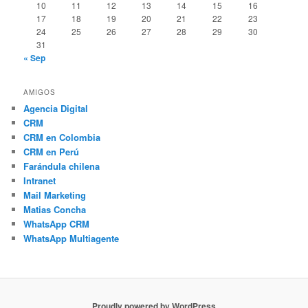
10
11
12
13
14
15
16
17
18
19
20
21
22
23
24
25
26
27
28
29
30
31
« Sep
AMIGOS
Agencia Digital
CRM
CRM en Colombia
CRM en Perú
Farándula chilena
Intranet
Mail Marketing
Matias Concha
WhatsApp CRM
WhatsApp Multiagente
Proudly powered by WordPress