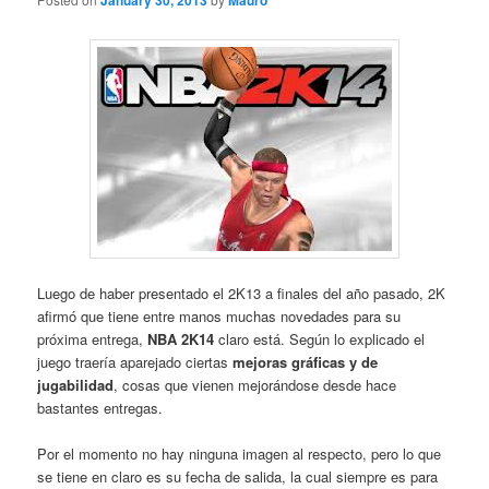
January 30, 2013
Mauro
Luego de haber presentado el 2K13 a finales del año pasado, 2K
afirmó que tiene entre manos muchas novedades para su
próxima entrega,
NBA 2K14
claro está. Según lo explicado el
juego traería aparejado ciertas
mejoras gráficas y de
jugabilidad
, cosas que vienen mejorándose desde hace
bastantes entregas.
Por el momento no hay ninguna imagen al respecto, pero lo que
se tiene en claro es su fecha de salida, la cual siempre es para