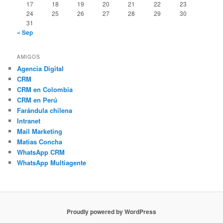
17
18
19
20
21
22
23
24
25
26
27
28
29
30
31
« Sep
AMIGOS
Agencia Digital
CRM
CRM en Colombia
CRM en Perú
Farándula chilena
Intranet
Mail Marketing
Matias Concha
WhatsApp CRM
WhatsApp Multiagente
Proudly powered by WordPress