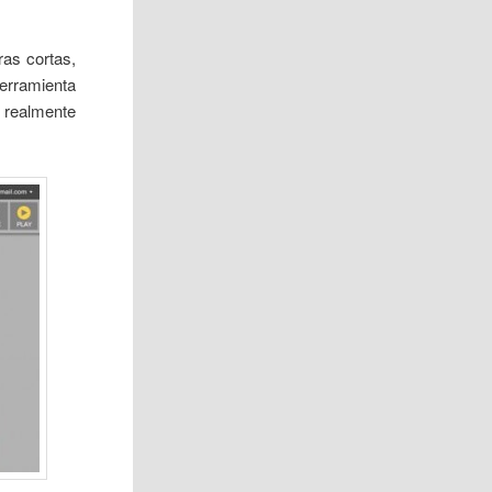
ras cortas,
erramienta
 realmente