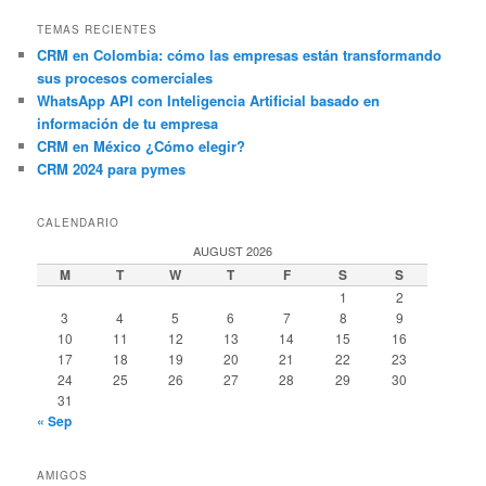
TEMAS RECIENTES
CRM en Colombia: cómo las empresas están transformando
sus procesos comerciales
WhatsApp API con Inteligencia Artificial basado en
información de tu empresa
CRM en México ¿Cómo elegir?
CRM 2024 para pymes
CALENDARIO
AUGUST 2026
M
T
W
T
F
S
S
1
2
3
4
5
6
7
8
9
10
11
12
13
14
15
16
17
18
19
20
21
22
23
24
25
26
27
28
29
30
31
« Sep
AMIGOS