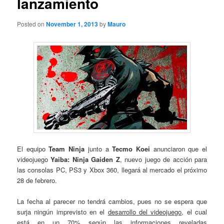
lanzamiento
Posted on
November 1, 2013
by
Mauro
El equipo
Team Ninja
junto a
Tecmo Koei
anunciaron que el
videojuego
Yaiba: Ninja Gaiden Z
, nuevo juego de acción para
las consolas PC, PS3 y Xbox 360, llegará al mercado el próximo
28 de febrero.
La fecha al parecer no tendrá cambios, pues no se espera que
surja ningún imprevisto en el
desarrollo del videojuego
, el cual
está en un 70% según las informaciones reveladas