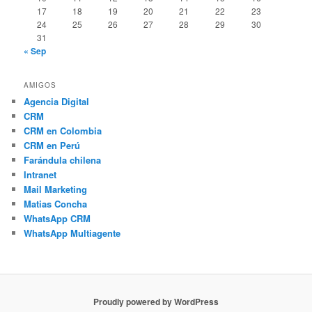
17
18
19
20
21
22
23
24
25
26
27
28
29
30
31
« Sep
AMIGOS
Agencia Digital
CRM
CRM en Colombia
CRM en Perú
Farándula chilena
Intranet
Mail Marketing
Matias Concha
WhatsApp CRM
WhatsApp Multiagente
Proudly powered by WordPress