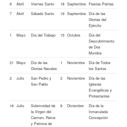
6
Abril
Viernes Santo
18
Septiembre
Fiestas Patrias
7
Abril
Sábado Santo
19
Septiembre
Día de las
Glorias del
Ejército
1
Mayo
Día del Trabajo
15
Octubre
Día del
Descubrimiento
de Dos
Mundos
21
Mayo
Día de las
1
Noviembre
Día de Todos
Glorias Navales
los Santos
2
Julio
San Pedro y
2
Noviembre
Día de las
San Pablo
Iglesias
Evangélicas y
Protestantes
16
Julio
Solemnidad de
8
Diciembre
Día de la
la Virgen del
Inmaculada
Carmen, Reina
Concepción
y Patrona de