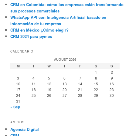
CRM en Colombia: cómo las empresas están transformando
sus procesos comerciales
WhatsApp API con Inteligencia Artificial basado en
información de tu empresa
CRM en México ¿Cómo elegir?
CRM 2024 para pymes
CALENDARIO
AUGUST 2026
M
T
W
T
F
S
S
1
2
3
4
5
6
7
8
9
10
11
12
13
14
15
16
17
18
19
20
21
22
23
24
25
26
27
28
29
30
31
« Sep
AMIGOS
Agencia Digital
CRM