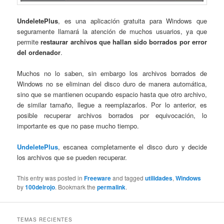
UndeletePlus
, es una aplicación gratuita para Windows que
seguramente llamará la atención de muchos usuarios, ya que
permite
restaurar archivos que hallan sido borrados por error
del ordenador
.
Muchos no lo saben, sin embargo los archivos borrados de
Windows no se eliminan del disco duro de manera automática,
sino que se mantienen ocupando espacio hasta que otro archivo,
de similar tamaño, llegue a reemplazarlos. Por lo anterior, es
posible recuperar archivos borrados por equivocación, lo
importante es que no pase mucho tiempo.
UndeletePlus
, escanea completamente el disco duro y decide
los archivos que se pueden recuperar.
This entry was posted in
Freeware
and tagged
utilidades
,
Windows
by
100delrojo
. Bookmark the
permalink
.
TEMAS RECIENTES