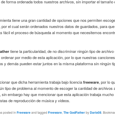
de forma ordenada todos nuestros archivos, sin importar el tamaño
mienta tiene una gran cantidad de opciones que nos permiten escoge
 por el cual serán ordenados nuestros datos de guardados, para que
 fácil el proceso de búsqueda al momento que necesitemos encontr
ather
tiene la particularidad, de no discriminar ningún tipo de archivo
rdenar por medio de esta aplicación, por lo que nuestras canciones
 y demás pueden estar juntos en la misma plataforma sin ningún ti
onar que dicha herramienta trabaja bajo licencia
freeware
, por lo q
ún tipo de problema al momento de escoger la cantidad de archivos 
, sin embargo hay que mencionar que esta aplicación trabaja mucho
listas de reproducción de música y videos.
as posted in
Freeware
and tagged
Freeware
,
The GodFather
by
Dario08
. Bookmar