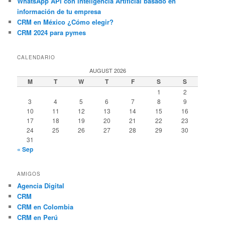
WhatsApp API con Inteligencia Artificial basado en
información de tu empresa
CRM en México ¿Cómo elegir?
CRM 2024 para pymes
CALENDARIO
AUGUST 2026
M
T
W
T
F
S
S
1
2
3
4
5
6
7
8
9
10
11
12
13
14
15
16
17
18
19
20
21
22
23
24
25
26
27
28
29
30
31
« Sep
AMIGOS
Agencia Digital
CRM
CRM en Colombia
CRM en Perú