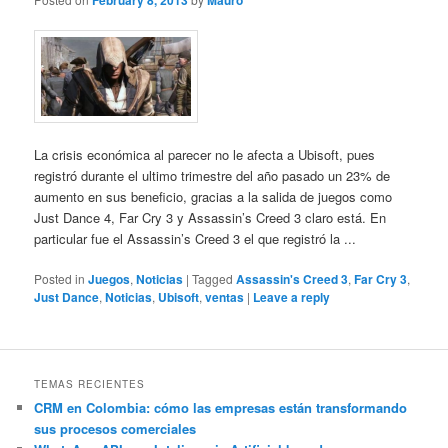
February 8, 2013
Mauro
La crisis económica al parecer no le afecta a Ubisoft, pues
registró durante el ultimo trimestre del año pasado un 23% de
aumento en sus beneficio, gracias a la salida de juegos como
Just Dance 4, Far Cry 3 y Assassin’s Creed 3 claro está. En
particular fue el Assassin’s Creed 3 el que registró la ...
Posted in
Juegos
,
Noticias
|
Tagged
Assassin's Creed 3
,
Far Cry 3
,
Just Dance
,
Noticias
,
Ubisoft
,
ventas
|
Leave a reply
TEMAS RECIENTES
CRM en Colombia: cómo las empresas están transformando
sus procesos comerciales