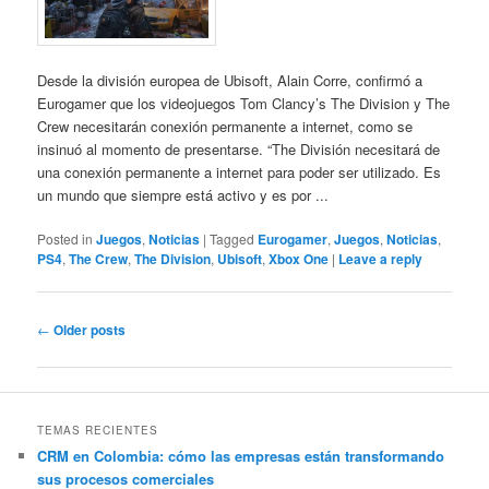
Desde la división europea de Ubisoft, Alain Corre, confirmó a
Eurogamer que los videojuegos Tom Clancy’s The Division y The
Crew necesitarán conexión permanente a internet, como se
insinuó al momento de presentarse. “The División necesitará de
una conexión permanente a internet para poder ser utilizado. Es
un mundo que siempre está activo y es por ...
Posted in
Juegos
,
Noticias
|
Tagged
Eurogamer
,
Juegos
,
Noticias
,
PS4
,
The Crew
,
The Division
,
Ubisoft
,
Xbox One
|
Leave a reply
Post
←
Older posts
navigation
TEMAS RECIENTES
CRM en Colombia: cómo las empresas están transformando
sus procesos comerciales