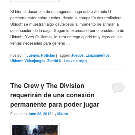
Si bien el desarrollo de un segundo juego sobre Zombie U
parecería estar sobre ruedas, desde la compañía desarrolladora
Ubisoft se muestran algo cautelosos al momento de afirmar la
continuación de la saga. Según lo expresado por el presidente de
Ubisoft, Yves Guillemot, la 1era entrega quedó muy lejos de las
ventas necesarias para generar ...
Posted in
Juegos
,
Noticias
|
Tagged
Juegos
,
Lanzamientos
,
Ubisoft
,
Videojuegos
,
Zombi U
|
Leave a reply
The Crew y The Division
requerirán de una conexión
permanente para poder jugar
Posted on
June 22, 2013
by
Mauro