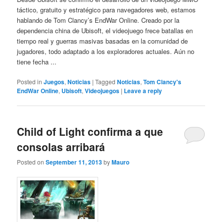
táctico, gratuito y estratégico para navegadores web, estamos
hablando de Tom Clancy’s EndWar Online. Creado por la
dependencia china de Ubisoft, el videojuego frece batallas en
tiempo real y guerras masivas basadas en la comunidad de
jugadores, todo adaptado a los exploradores actuales. Aún no
tiene fecha ...
Posted in
Juegos
,
Noticias
|
Tagged
Noticias
,
Tom Clancy's
EndWar Online
,
Ubisoft
,
Videojuegos
|
Leave a reply
Child of Light confirma a que
consolas arribará
Posted on
September 11, 2013
by
Mauro