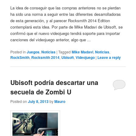
La idea de conseguir que las compras anteriores no se pierdan
ha sido una norma a seguir entre las diferentes desarrolladoras
de esta generación, y al parecer Rocksmith 2014 Edition
contemplará esta idea. Por parte de Mike Madavi de Ubisoft, se
confirmó que el nuevo videojuego tendrá soporte para importar
canciones del videojuego anterior, algo que ...
Posted in
Juegos
,
Noticias
|
Tagged
Mike Madavi
,
Noticias
,
RockSmith
,
Rocksmith 2014
,
Ubisoft
,
Videojuego
|
Leave a reply
Ubisoft podría descartar una
secuela de Zombi U
Posted on
July 8, 2013
by
Mauro