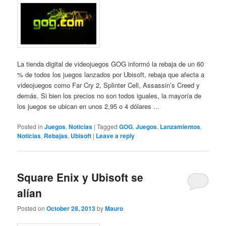
La tienda digital de videojuegos GOG informó la rebaja de un 60
% de todos los juegos lanzados por Ubisoft, rebaja que afecta a
videojuegos como Far Cry 2, Splinter Cell, Assassin’s Creed y
demás. Si bien los precios no son todos iguales, la mayoría de
los juegos se ubican en unos 2,95 o 4 dólares ...
Posted in
Juegos
,
Noticias
|
Tagged
GOG
,
Juegos
,
Lanzamientos
,
Noticias
,
Rebajas
,
Ubisoft
|
Leave a reply
Square Enix y Ubisoft se
alían
Posted on
October 28, 2013
by
Mauro