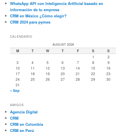
WhatsApp API con Inteligencia Artificial basado en
información de tu empresa
CRM en México ¿Cómo elegir?
CRM 2024 para pymes
CALENDARIO
AUGUST 2026
M
T
W
T
F
S
S
1
2
3
4
5
6
7
8
9
10
11
12
13
14
15
16
17
18
19
20
21
22
23
24
25
26
27
28
29
30
31
« Sep
AMIGOS
Agencia Digital
CRM
CRM en Colombia
CRM en Perú