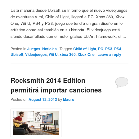
Esta mañana desde Ubisoft se informó que el nuevo videojuegos
de aventuras y rol, Child of Light, llegará a PC, Xbox 360, Xbox
One, Wii U, PS4 y PS3, juego que tendrá un gran diseño en lo
artístico como así también en su historia. El videojuego está
siendo desarrollado con el motor gráfico UbiArt Framework, el ...
Posted in
Juegos
,
Noticias
|
Tagged
Child of Light
,
PC
,
PS3
,
PS4
,
Ubisoft
,
Videojuegos
,
Wii U
,
xbox 360
,
Xbox One
|
Leave a reply
Rocksmith 2014 Edition
permitirá importar canciones
Posted on
August 12, 2013
by
Mauro