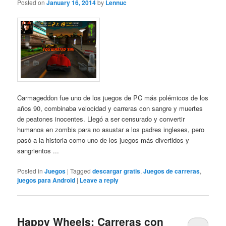
Posted on
January 16, 2014
by
Lennuc
Carmageddon fue uno de los juegos de PC más polémicos de los
años 90, combinaba velocidad y carreras con sangre y muertes
de peatones inocentes. Llegó a ser censurado y convertir
humanos en zombis para no asustar a los padres ingleses, pero
pasó a la historia como uno de los juegos más divertidos y
sangrientos ...
Posted in
Juegos
|
Tagged
descargar gratis
,
Juegos de carreras
,
juegos para Android
|
Leave a reply
Happy Wheels: Carreras con