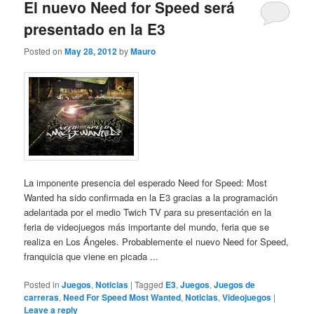
El nuevo Need for Speed será
presentado en la E3
Posted on
May 28, 2012
by
Mauro
La imponente presencia del esperado Need for Speed: Most
Wanted ha sido confirmada en la E3 gracias a la programación
adelantada por el medio Twich TV para su presentación en la
feria de videojuegos más importante del mundo, feria que se
realiza en Los Ángeles. Probablemente el nuevo Need for Speed,
franquicia que viene en picada ...
Posted in
Juegos
,
Noticias
|
Tagged
E3
,
Juegos
,
Juegos de
carreras
,
Need For Speed Most Wanted
,
Noticias
,
Videojuegos
|
Leave a reply