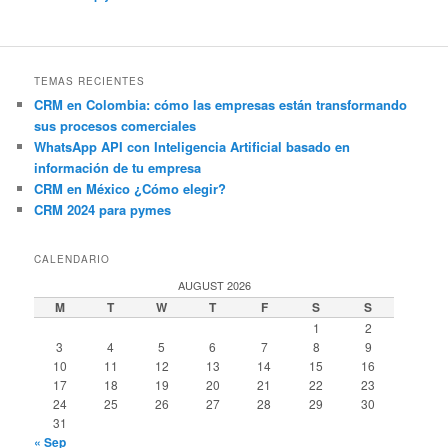
TEMAS RECIENTES
CRM en Colombia: cómo las empresas están transformando
sus procesos comerciales
WhatsApp API con Inteligencia Artificial basado en
información de tu empresa
CRM en México ¿Cómo elegir?
CRM 2024 para pymes
CALENDARIO
AUGUST 2026
M
T
W
T
F
S
S
1
2
3
4
5
6
7
8
9
10
11
12
13
14
15
16
17
18
19
20
21
22
23
24
25
26
27
28
29
30
31
« Sep