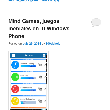
android
,
juegos gratis
|
Leave a reply
Mind Games, juegos
mentales en tu Windows
Phone
Posted on
July 29, 2014
by
100delrojo