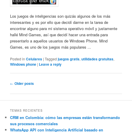
Los juegos de inteligencias son quizás algunos de los más
interesantes y es por ello que decidí darme en la tarea de
encontrar alguno para mi sistema operativo móvil y justamente
hallé Mind Games, así que decidí hacer una entrada para
presentarlo a aquellos usuarios de Windows Phone. Mind
Games, es uno de los juegos más populares ...
Posted in
Celulares
|
Tagged
juegos gratis
,
utilidades gratuitas
,
Windows phone
|
Leave a reply
Post
←
Older posts
navigation
TEMAS RECIENTES
CRM en Colombia: cómo las empresas están transformando
sus procesos comerciales
WhatsApp API con Inteligencia Artificial basado en