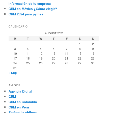
información de tu empresa
CRM en México ¿Cómo elegir?
CRM 2024 para pymes
CALENDARIO
AUGUST 2026
M
T
W
T
F
S
S
1
2
3
4
5
6
7
8
9
10
11
12
13
14
15
16
17
18
19
20
21
22
23
24
25
26
27
28
29
30
31
« Sep
AMIGOS
Agencia Digital
CRM
CRM en Colombia
CRM en Perú
Farándula chilena