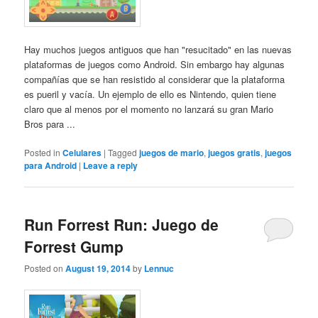
Hay muchos juegos antiguos que han "resucitado" en las nuevas
plataformas de juegos como Android. Sin embargo hay algunas
compañías que se han resistido al considerar que la plataforma
es pueril y vacía. Un ejemplo de ello es Nintendo, quien tiene
claro que al menos por el momento no lanzará su gran Mario
Bros para ...
Posted in
Celulares
|
Tagged
juegos de mario
,
juegos gratis
,
juegos
para Android
|
Leave a reply
Run Forrest Run: Juego de
Forrest Gump
Posted on
August 19, 2014
by
Lennuc