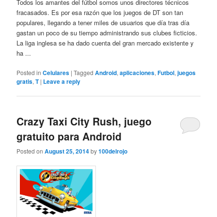
Todos los amantes del fútbol somos unos directores técnicos
fracasados. Es por esa razón que los juegos de DT son tan
populares, llegando a tener miles de usuarios que día tras día
gastan un poco de su tiempo administrando sus clubes ficticios.
La liga inglesa se ha dado cuenta del gran mercado existente y
ha ...
Posted in
Celulares
|
Tagged
Android
,
aplicaciones
,
Futbol
,
juegos
gratis
,
T
|
Leave a reply
Crazy Taxi City Rush, juego
gratuito para Android
Posted on
August 25, 2014
by
100delrojo