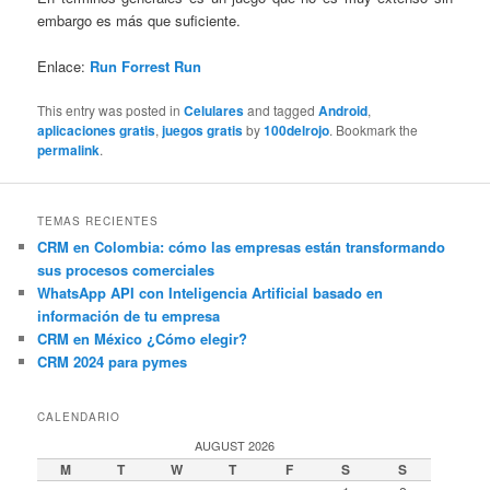
embargo es más que suficiente.
Enlace:
Run Forrest Run
This entry was posted in
Celulares
and tagged
Android
,
aplicaciones gratis
,
juegos gratis
by
100delrojo
. Bookmark the
permalink
.
TEMAS RECIENTES
CRM en Colombia: cómo las empresas están transformando
sus procesos comerciales
WhatsApp API con Inteligencia Artificial basado en
información de tu empresa
CRM en México ¿Cómo elegir?
CRM 2024 para pymes
CALENDARIO
AUGUST 2026
M
T
W
T
F
S
S