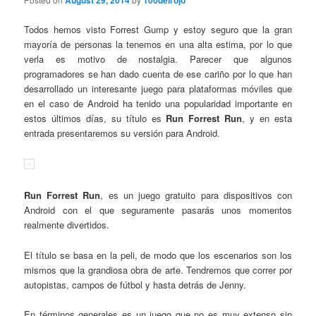
August 29, 2014
100delrojo
Todos hemos visto Forrest Gump y estoy seguro que la gran
mayoría de personas la tenemos en una alta estima, por lo que
verla es motivo de nostalgia. Parecer que algunos
programadores se han dado cuenta de ese cariño por lo que han
desarrollado un interesante juego para plataformas móviles que
en el caso de Android ha tenido una popularidad importante en
estos últimos días, su título es
Run Forrest Run
, y en esta
entrada presentaremos su versión para Android.
Run Forrest Run
, es un juego gratuito para dispositivos con
Android con el que seguramente pasarás unos momentos
realmente divertidos.
El título se basa en la peli, de modo que los escenarios son los
mismos que la grandiosa obra de arte. Tendremos que correr por
autopistas, campos de fútbol y hasta detrás de Jenny.
En términos generales es un juego que no es muy extenso sin