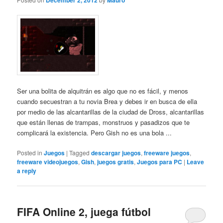
December 2, 2012
Mauro
Ser una bolita de alquitrán es algo que no es fácil, y menos
cuando secuestran a tu novia Brea y debes ir en busca de ella
por medio de las alcantarillas de la ciudad de Dross, alcantarillas
que están llenas de trampas, monstruos y pasadizos que te
complicará la existencia. Pero Gish no es una bola ...
Posted in
Juegos
|
Tagged
descargar juegos
,
freeware juegos
,
freeware videojuegos
,
Gish
,
juegos gratis
,
Juegos para PC
|
Leave
a reply
FIFA Online 2, juega fútbol