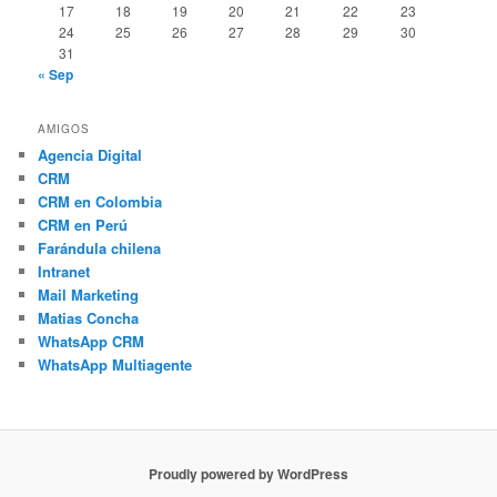
17
18
19
20
21
22
23
24
25
26
27
28
29
30
31
« Sep
AMIGOS
Agencia Digital
CRM
CRM en Colombia
CRM en Perú
Farándula chilena
Intranet
Mail Marketing
Matias Concha
WhatsApp CRM
WhatsApp Multiagente
Proudly powered by WordPress