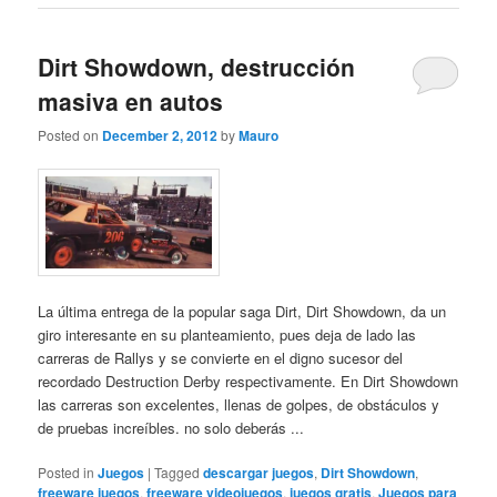
Dirt Showdown, destrucción
masiva en autos
Posted on
December 2, 2012
by
Mauro
La última entrega de la popular saga Dirt, Dirt Showdown, da un
giro interesante en su planteamiento, pues deja de lado las
carreras de Rallys y se convierte en el digno sucesor del
recordado Destruction Derby respectivamente. En Dirt Showdown
las carreras son excelentes, llenas de golpes, de obstáculos y
de pruebas increíbles. no solo deberás ...
Posted in
Juegos
|
Tagged
descargar juegos
,
Dirt Showdown
,
freeware juegos
,
freeware videojuegos
,
juegos gratis
,
Juegos para