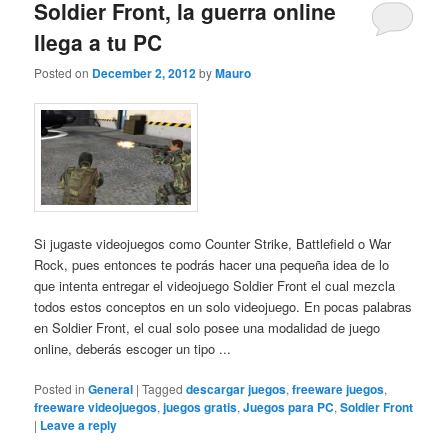
Soldier Front, la guerra online
llega a tu PC
Posted on
December 2, 2012
by
Mauro
Si jugaste videojuegos como Counter Strike, Battlefield o War
Rock, pues entonces te podrás hacer una pequeña idea de lo
que intenta entregar el videojuego Soldier Front el cual mezcla
todos estos conceptos en un solo videojuego. En pocas palabras
en Soldier Front, el cual solo posee una modalidad de juego
online, deberás escoger un tipo ...
Posted in
General
|
Tagged
descargar juegos
,
freeware juegos
,
freeware videojuegos
,
juegos gratis
,
Juegos para PC
,
Soldier Front
|
Leave a reply