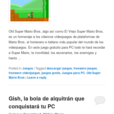
Old Super Mario Bros, algo así como El Viejo Super Mario Bros,
es un homenaje a los clásicos videojuegos de plataformas de
Mario Bros, el fontanero e italiano más popular del mundo de los
videojuegos. En este juego gratuito para PC todo te hará recordar
a Super Mario, la movilidad, los escenarios, los enemigos y
hasta ...
Posted in
Juegos
|
Tagged
descargar juegos
,
freeware juegos
,
freeware videojuegos
,
juegos gratis
,
Juegos para PC
,
Old Super
Mario Bros
|
Leave a reply
Gish, la bola de alquitrán que
conquistará tu PC
Posted on
by