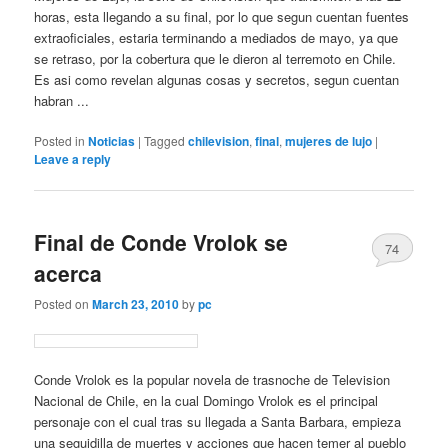
horas, esta llegando a su final, por lo que segun cuentan fuentes
extraoficiales, estaria terminando a mediados de mayo, ya que
se retraso, por la cobertura que le dieron al terremoto en Chile.
Es asi como revelan algunas cosas y secretos, segun cuentan
habran ...
Posted in
Noticias
|
Tagged
chilevision
,
final
,
mujeres de lujo
|
Leave a reply
Final de Conde Vrolok se
74
acerca
Posted on
March 23, 2010
by
pc
Conde Vrolok es la popular novela de trasnoche de Television
Nacional de Chile, en la cual Domingo Vrolok es el principal
personaje con el cual tras su llegada a Santa Barbara, empieza
una seguidilla de muertes y acciones que hacen temer al pueblo