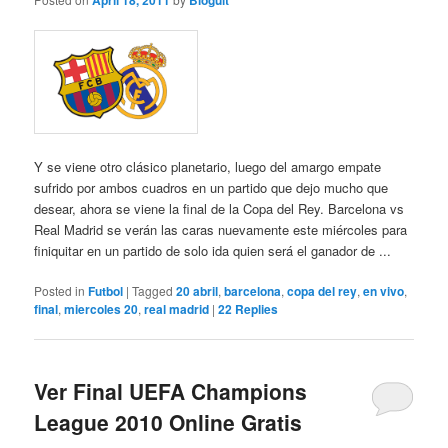
April 18, 2011
Bloguit
Y se viene otro clásico planetario, luego del amargo empate
sufrido por ambos cuadros en un partido que dejo mucho que
desear, ahora se viene la final de la Copa del Rey. Barcelona vs
Real Madrid se verán las caras nuevamente este miércoles para
finiquitar en un partido de solo ida quien será el ganador de ...
Posted in
Futbol
|
Tagged
20 abril
,
barcelona
,
copa del rey
,
en vivo
,
final
,
miercoles 20
,
real madrid
|
22
Replies
Ver Final UEFA Champions
League 2010 Online Gratis