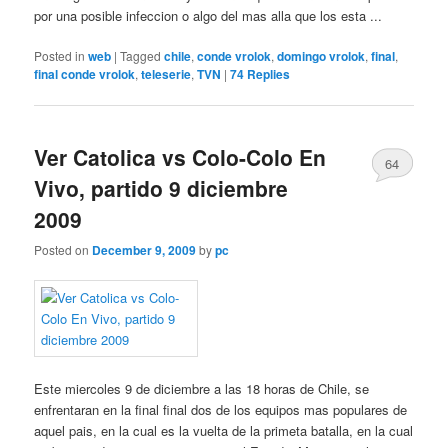
por una posible infeccion o algo del mas alla que los esta ...
Posted in
web
|
Tagged
chile
,
conde vrolok
,
domingo vrolok
,
final
,
final conde vrolok
,
teleserie
,
TVN
|
74
Replies
Ver Catolica vs Colo-Colo En
64
Vivo, partido 9 diciembre
2009
Posted on
December 9, 2009
by
pc
Este miercoles 9 de diciembre a las 18 horas de Chile, se
enfrentaran en la final final dos de los equipos mas populares de
aquel pais, en la cual es la vuelta de la primeta batalla, en la cual