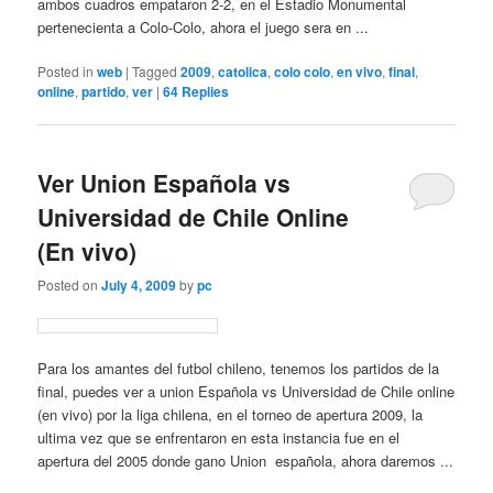
ambos cuadros empataron 2-2, en el Estadio Monumental
pertenecienta a Colo-Colo, ahora el juego sera en ...
Posted in
web
|
Tagged
2009
,
catolica
,
colo colo
,
en vivo
,
final
,
online
,
partido
,
ver
|
64
Replies
Ver Union Española vs
Universidad de Chile Online
(En vivo)
Posted on
July 4, 2009
by
pc
Para los amantes del futbol chileno, tenemos los partidos de la
final, puedes ver a union Española vs Universidad de Chile online
(en vivo) por la liga chilena, en el torneo de apertura 2009, la
ultima vez que se enfrentaron en esta instancia fue en el
apertura del 2005 donde gano Union española, ahora daremos ...