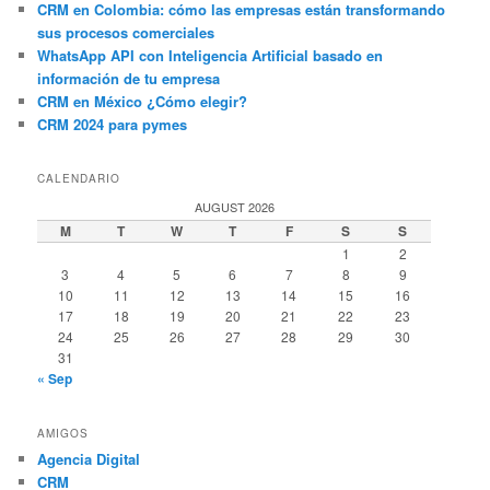
CRM en Colombia: cómo las empresas están transformando
sus procesos comerciales
WhatsApp API con Inteligencia Artificial basado en
información de tu empresa
CRM en México ¿Cómo elegir?
CRM 2024 para pymes
CALENDARIO
AUGUST 2026
M
T
W
T
F
S
S
1
2
3
4
5
6
7
8
9
10
11
12
13
14
15
16
17
18
19
20
21
22
23
24
25
26
27
28
29
30
31
« Sep
AMIGOS
Agencia Digital
CRM