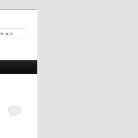
Search