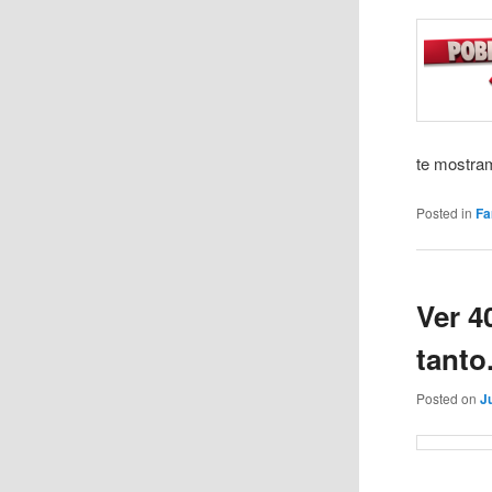
te mostram
Posted in
Fa
Ver 4
tanto
Posted on
J