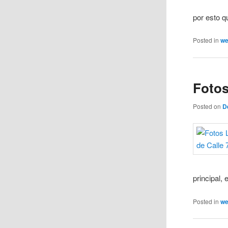
por esto q
Posted in
w
Fotos
Posted on
D
principal,
Posted in
w