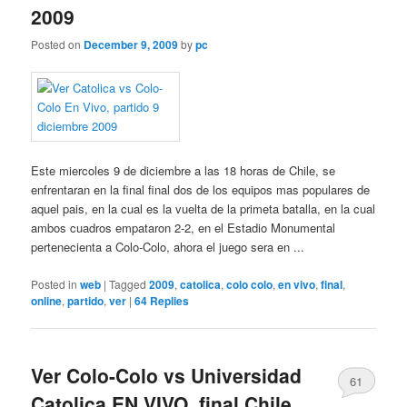
2009
Posted on
December 9, 2009
by
pc
Este miercoles 9 de diciembre a las 18 horas de Chile, se
enfrentaran en la final final dos de los equipos mas populares de
aquel pais, en la cual es la vuelta de la primeta batalla, en la cual
ambos cuadros empataron 2-2, en el Estadio Monumental
pertenecienta a Colo-Colo, ahora el juego sera en ...
Posted in
web
|
Tagged
2009
,
catolica
,
colo colo
,
en vivo
,
final
,
online
,
partido
,
ver
|
64
Replies
Ver Colo-Colo vs Universidad
61
Catolica EN VIVO, final Chile