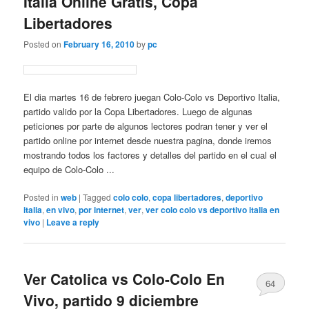
Italia Online Gratis, Copa
Libertadores
Posted on
February 16, 2010
by
pc
El dia martes 16 de febrero juegan Colo-Colo vs Deportivo Italia,
partido valido por la Copa Libertadores. Luego de algunas
peticiones por parte de algunos lectores podran tener y ver el
partido online por internet desde nuestra pagina, donde iremos
mostrando todos los factores y detalles del partido en el cual el
equipo de Colo-Colo ...
Posted in
web
|
Tagged
colo colo
,
copa libertadores
,
deportivo
italia
,
en vivo
,
por internet
,
ver
,
ver colo colo vs deportivo italia en
vivo
|
Leave a reply
Ver Catolica vs Colo-Colo En
64
Vivo, partido 9 diciembre