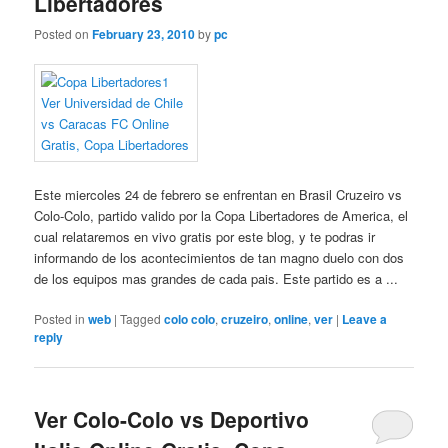
Libertadores
Posted on
February 23, 2010
by
pc
Este miercoles 24 de febrero se enfrentan en Brasil Cruzeiro vs
Colo-Colo, partido valido por la Copa Libertadores de America, el
cual relataremos en vivo gratis por este blog, y te podras ir
informando de los acontecimientos de tan magno duelo con dos
de los equipos mas grandes de cada pais. Este partido es a ...
Posted in
web
|
Tagged
colo colo
,
cruzeiro
,
online
,
ver
|
Leave a
reply
Ver Colo-Colo vs Deportivo