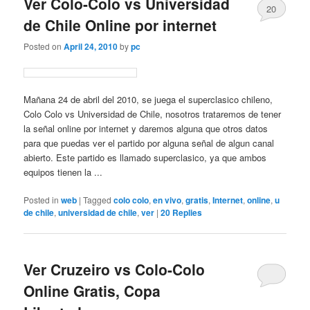
Ver Colo-Colo vs Universidad
20
de Chile Online por internet
Posted on
April 24, 2010
by
pc
Mañana 24 de abril del 2010, se juega el superclasico chileno,
Colo Colo vs Universidad de Chile, nosotros trataremos de tener
la señal online por internet y daremos alguna que otros datos
para que puedas ver el partido por alguna señal de algun canal
abierto. Este partido es llamado superclasico, ya que ambos
equipos tienen la ...
Posted in
web
|
Tagged
colo colo
,
en vivo
,
gratis
,
Internet
,
online
,
u
de chile
,
universidad de chile
,
ver
|
20
Replies
Ver Cruzeiro vs Colo-Colo
Online Gratis, Copa