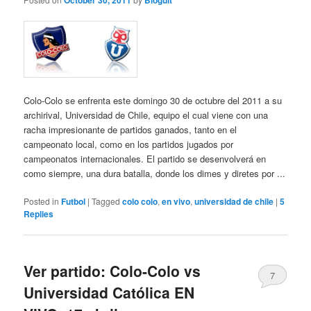
October 30, 2011
Bloguit
Colo-Colo se enfrenta este domingo 30 de octubre del 2011 a su
archirival, Universidad de Chile, equipo el cual viene con una
racha impresionante de partidos ganados, tanto en el
campeonato local, como en los partidos jugados por
campeonatos internacionales. El partido se desenvolverá en
como siempre, una dura batalla, donde los dimes y diretes por ...
Posted in
Futbol
|
Tagged
colo colo
,
en vivo
,
universidad de chile
|
5
Replies
Ver partido: Colo-Colo vs
7
Universidad Católica EN