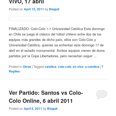
VIVO, 17 abril
Posted on
April 15, 2011
by
Bloguit
FINALIZADO: Colo-Colo 1-1 Universidad Católica Este domingo
en Chile se juega el clásico del fútbol chileno entre dos de los
equipos más grandes de dicho país, ellos son Colo-Colo y
Universidad Católica, quienes se enfrentan este domingo 17 de
abril en el estadio monumental. Ambos equipos vienen de duros
partidos por la Copa Libertadores, pero necesitan seguir ...
Posted in
Otros
|
Tagged
catolica
,
colo colo
,
en vivo
,
u catolica
|
7
Replies
Ver Partido: Santos vs Colo-
Colo Online, 6 abril 2011
Posted on
April 6, 2011
by
Bloguit