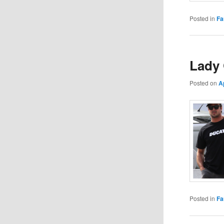
Posted in
Fa
Lady 
Posted on
A
Posted in
Fa