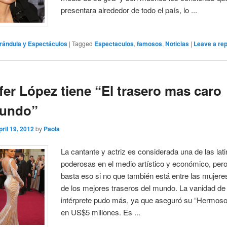
presentara alrededor de todo el país, lo ...
rándula y Espectáculos
|
Tagged
Espectaculos
,
famosos
,
Noticias
|
Leave a rep
fer López tiene “El trasero mas caro
mundo”
pril 19, 2012
by
Paola
La cantante y actriz es considerada una de las la
poderosas en el medio artístico y económico, pero
basta eso si no que también está entre las mujere
de los mejores traseros del mundo. La vanidad de 
intérprete pudo más, ya que aseguró su “Hermoso
en US$5 millones. Es ...