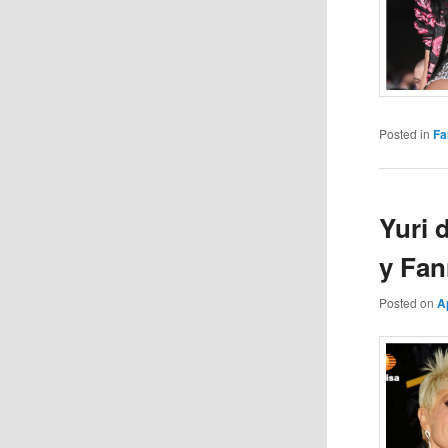
Posted in
Fa
Yuri 
y Fan
Posted on
A