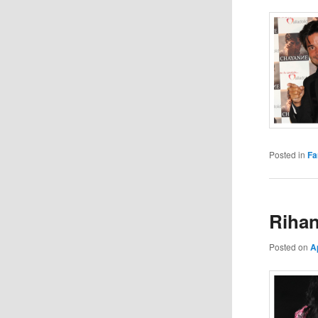
Posted in
Fa
Rihan
Posted on
A