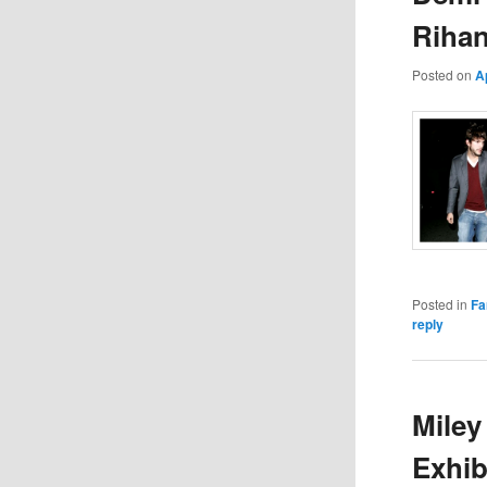
Rihan
Posted on
A
Posted in
Fa
reply
Miley
Exhib