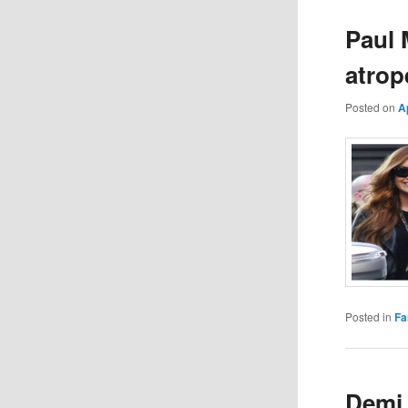
Paul 
atrop
Posted on
A
Posted in
Fa
Demi 