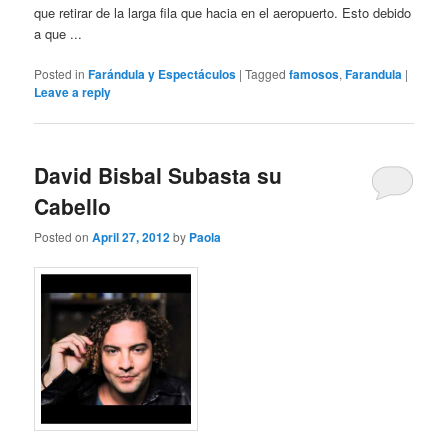
que retirar de la larga fila que hacia en el aeropuerto. Esto debido
a que ...
Posted in
Farándula y Espectáculos
|
Tagged
famosos
,
Farandula
|
Leave a reply
David Bisbal Subasta su
Cabello
Posted on
April 27, 2012
by
Paola