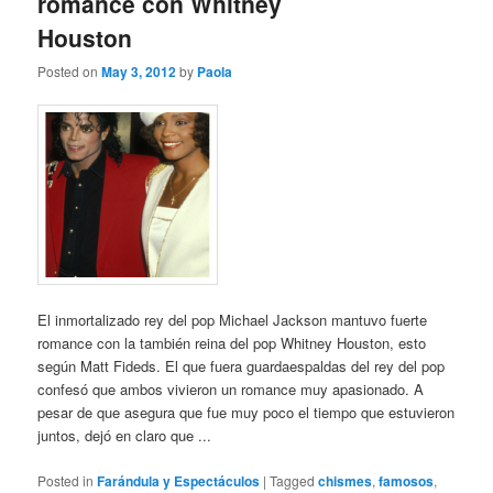
romance con Whitney
Houston
Posted on
May 3, 2012
by
Paola
El inmortalizado rey del pop Michael Jackson mantuvo fuerte
romance con la también reina del pop Whitney Houston, esto
según Matt Fideds. El que fuera guardaespaldas del rey del pop
confesó que ambos vivieron un romance muy apasionado. A
pesar de que asegura que fue muy poco el tiempo que estuvieron
juntos, dejó en claro que ...
Posted in
Farándula y Espectáculos
|
Tagged
chismes
,
famosos
,