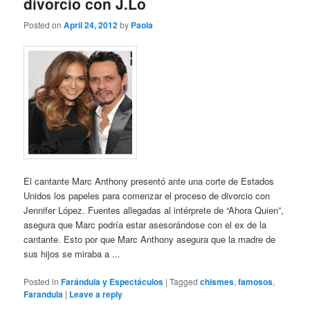
divorcio con J.Lo
Posted on
April 24, 2012
by
Paola
El cantante Marc Anthony presentó ante una corte de Estados
Unidos los papeles para comenzar el proceso de divorcio con
Jennifer López. Fuentes allegadas al intérprete de “Ahora Quien”,
asegura que Marc podría estar asesorándose con el ex de la
cantante. Esto por que Marc Anthony asegura que la madre de
sus hijos se miraba a ...
Posted in
Farándula y Espectáculos
|
Tagged
chismes
,
famosos
,
Farandula
|
Leave a reply