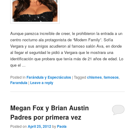
Aunque parezca increíble de creer, le prohibieron la entrada a un
centro nocturno ala protagonista de “Modern Family”. Sofía
Vergara y sus amigos acudieron al famoso salón Ava, en donde
al llegar el seguridad le pidió a Vergara que le mostrara una
identificación que probara que tenía más de 21 años de edad. Lo
que el ...
Posted in
Farándula y Espectáculos
|
Tagged
chismes
,
famosos
,
Farandula
|
Leave a reply
Megan Fox y Brian Austin
Padres por primera vez
Posted on
April 25, 2012
by
Paola