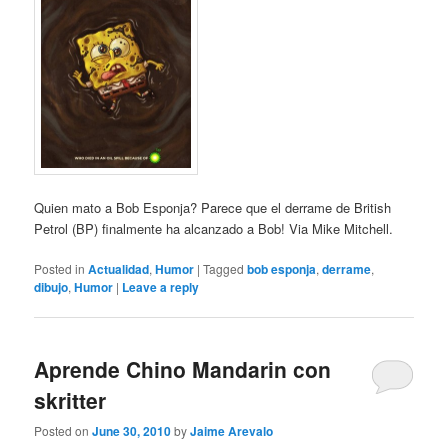
Quien mato a Bob Esponja? Parece que el derrame de British
Petrol (BP) finalmente ha alcanzado a Bob! Via Mike Mitchell.
Posted in
Actualidad
,
Humor
|
Tagged
bob esponja
,
derrame
,
dibujo
,
Humor
|
Leave a reply
Aprende Chino Mandarin con
skritter
Posted on
June 30, 2010
by
Jaime Arevalo