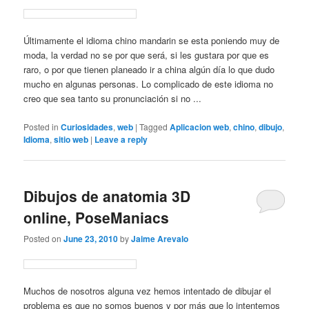
Últimamente el idioma chino mandarin se esta poniendo muy de
moda, la verdad no se por que será, si les gustara por que es
raro, o por que tienen planeado ir a china algún día lo que dudo
mucho en algunas personas. Lo complicado de este idioma no
creo que sea tanto su pronunciación si no ...
Posted in
Curiosidades
,
web
|
Tagged
Aplicacion web
,
chino
,
dibujo
,
Idioma
,
sitio web
|
Leave a reply
Dibujos de anatomia 3D
online, PoseManiacs
Posted on
June 23, 2010
by
Jaime Arevalo
Muchos de nosotros alguna vez hemos intentado de dibujar el
problema es que no somos buenos y por más que lo intentemos