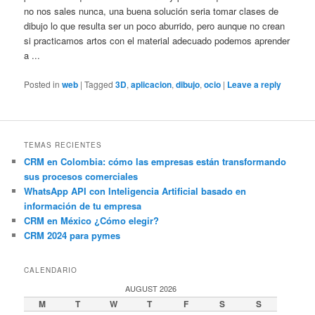
no nos sales nunca, una buena solución seria tomar clases de
dibujo lo que resulta ser un poco aburrido, pero aunque no crean
si practicamos artos con el material adecuado podemos aprender
a ...
Posted in
web
|
Tagged
3D
,
aplicacion
,
dibujo
,
ocio
|
Leave a reply
TEMAS RECIENTES
CRM en Colombia: cómo las empresas están transformando
sus procesos comerciales
WhatsApp API con Inteligencia Artificial basado en
información de tu empresa
CRM en México ¿Cómo elegir?
CRM 2024 para pymes
CALENDARIO
AUGUST 2026
M
T
W
T
F
S
S