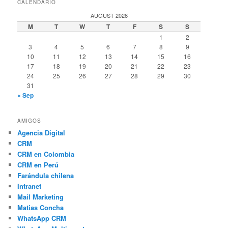
CALENDARIO
AUGUST 2026
M
T
W
T
F
S
S
1
2
3
4
5
6
7
8
9
10
11
12
13
14
15
16
17
18
19
20
21
22
23
24
25
26
27
28
29
30
31
« Sep
AMIGOS
Agencia Digital
CRM
CRM en Colombia
CRM en Perú
Farándula chilena
Intranet
Mail Marketing
Matias Concha
WhatsApp CRM