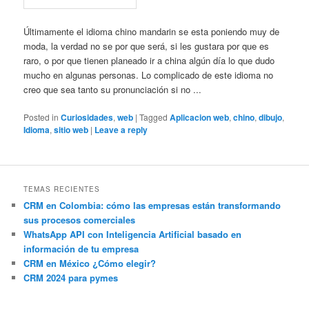
Últimamente el idioma chino mandarin se esta poniendo muy de
moda, la verdad no se por que será, si les gustara por que es
raro, o por que tienen planeado ir a china algún día lo que dudo
mucho en algunas personas. Lo complicado de este idioma no
creo que sea tanto su pronunciación si no ...
Posted in
Curiosidades
,
web
|
Tagged
Aplicacion web
,
chino
,
dibujo
,
Idioma
,
sitio web
|
Leave a reply
TEMAS RECIENTES
CRM en Colombia: cómo las empresas están transformando
sus procesos comerciales
WhatsApp API con Inteligencia Artificial basado en
información de tu empresa
CRM en México ¿Cómo elegir?
CRM 2024 para pymes